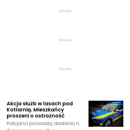
REKLAMA
REKLAMA
REKLAMA
Akcja służb w lasach pod
Kotlarnią. Mieszkańcy
proszeni o ostrożność
Policjanci prowadzą działania na