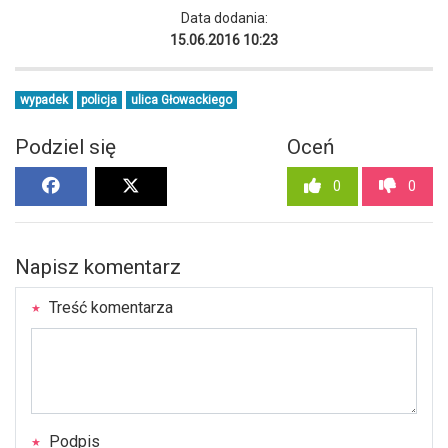
Data dodania:
15.06.2016 10:23
wypadek
policja
ulica Głowackiego
Podziel się
Oceń
0
0
Napisz komentarz
Treść komentarza
Podpis