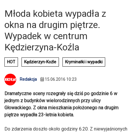
Młoda kobieta wypadła z
okna na drugim piętrze.
Wypadek w centrum
Kędzierzyna-Koźla
HOT
Kędzierzyn-Koźle
Kryminałki i wypadki
Redakcja
15.06.2016 10:23
Dramatyczne sceny rozegrały się dziś po godzinie 6 w
jednym z budynków wielorodzinnych przy ulicy
Głowackiego. Z okna mieszkania położonego na drugim
piętrze wypadła 23-letnia kobieta.
Do zdarzenia doszło około godziny 6.20. Z niewyjaśnionych