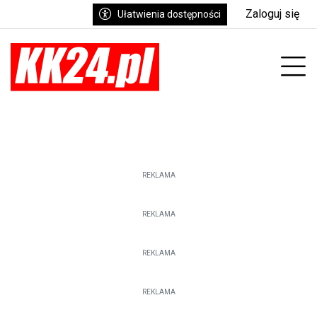
Zaloguj się
Ułatwienia dostępności
enu
Prz
REKLAMA
REKLAMA
REKLAMA
REKLAMA