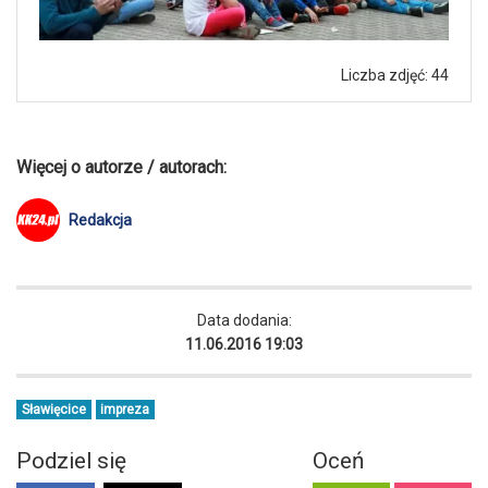
Liczba zdjęć: 44
Więcej o autorze / autorach:
Redakcja
Data dodania:
11.06.2016 19:03
Sławięcice
impreza
Podziel się
Oceń