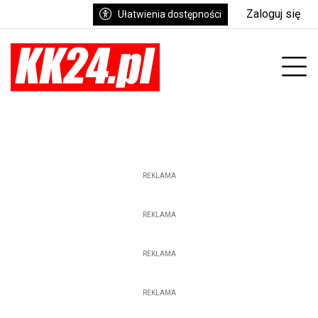
Zaloguj się
Ułatwienia dostępności
enu
Prz
REKLAMA
REKLAMA
REKLAMA
REKLAMA