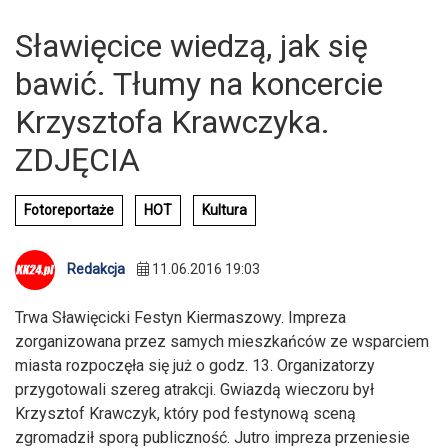
Sławięcice wiedzą, jak się
bawić. Tłumy na koncercie
Krzysztofa Krawczyka.
ZDJĘCIA
Fotoreportaże
HOT
Kultura
Redakcja
11.06.2016 19:03
Trwa Sławięcicki Festyn Kiermaszowy. Impreza
zorganizowana przez samych mieszkańców ze wsparciem
miasta rozpoczęła się już o godz. 13. Organizatorzy
przygotowali szereg atrakcji. Gwiazdą wieczoru był
Krzysztof Krawczyk, który pod festynową sceną
zgromadził sporą publiczność. Jutro impreza przeniesie