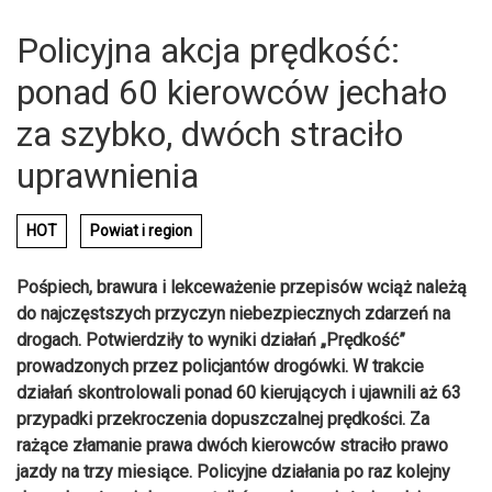
Policyjna akcja prędkość:
ponad 60 kierowców jechało
za szybko, dwóch straciło
uprawnienia
HOT
Powiat i region
Pośpiech, brawura i lekceważenie przepisów wciąż należą
do najczęstszych przyczyn niebezpiecznych zdarzeń na
drogach. Potwierdziły to wyniki działań „Prędkość”
prowadzonych przez policjantów drogówki. W trakcie
działań skontrolowali ponad 60 kierujących i ujawnili aż 63
przypadki przekroczenia dopuszczalnej prędkości. Za
rażące złamanie prawa dwóch kierowców straciło prawo
jazdy na trzy miesiące. Policyjne działania po raz kolejny