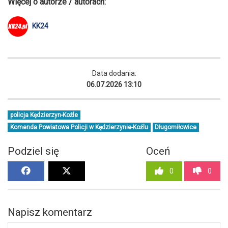
Więcej o autorze / autorach:
KK24
Data dodania:
06.07.2026 13:10
policja Kędzierzyn-Koźle
Komenda Powiatowa Policji w Kędzierzynie-Koźlu
Długomiłowice
Podziel się
Oceń
0
0
Napisz komentarz