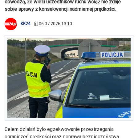
dowodzą, że wielu uczestników ruchu wciąż nie zdaje
sobie sprawy z konsekwencji nadmiernej prędkości.
KK24
06.07.2026 13:10
Celem działań było egzekwowanie przestrzegania
ograniczeń prędkości oraz poprawa bezpieczeństwa