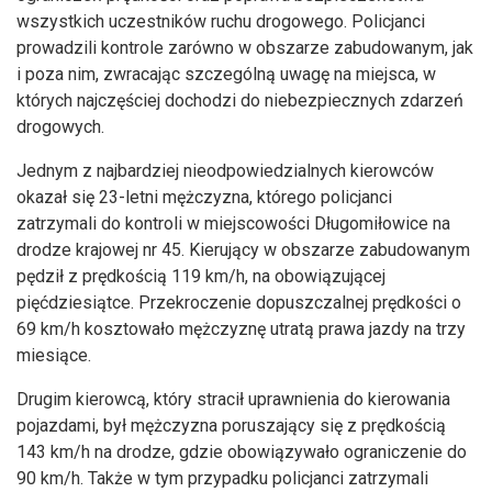
wszystkich uczestników ruchu drogowego. Policjanci
prowadzili kontrole zarówno w obszarze zabudowanym, jak
i poza nim, zwracając szczególną uwagę na miejsca, w
których najczęściej dochodzi do niebezpiecznych zdarzeń
drogowych.
Jednym z najbardziej nieodpowiedzialnych kierowców
okazał się 23-letni mężczyzna, którego policjanci
zatrzymali do kontroli w miejscowości Długomiłowice na
drodze krajowej nr 45. Kierujący w obszarze zabudowanym
pędził z prędkością 119 km/h, na obowiązującej
pięćdziesiątce. Przekroczenie dopuszczalnej prędkości o
69 km/h kosztowało mężczyznę utratą prawa jazdy na trzy
miesiące.
Drugim kierowcą, który stracił uprawnienia do kierowania
pojazdami, był mężczyzna poruszający się z prędkością
143 km/h na drodze, gdzie obowiązywało ograniczenie do
90 km/h. Także w tym przypadku policjanci zatrzymali