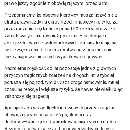
prawo jazdy zgodnie z obowiązującymi przepisami.
Przypominamy, że obecnie kierowcy muszą liczyć się z
utratą prawa jazdy na okres trzech miesięcy nie tylko za
przekroczenie prędkości o ponad 50 km/h w obszarze
zabudowanym, ale również poza nim – na drogach
jednojezdniowych dwukierunkowych. Zmiany te mają na
celu zwiększenie bezpieczeństwa oraz ograniczenie
liczby najpoważniejszych wypadków drogowych.
Nadmierna prędkość od lat pozostaje jedną z głównych
przyczyn tragicznych zdarzeń na drogach. Im szybciej
porusza się pojazd, tym dłuższa droga hamowania, mniej
czasu na reakcję i większe ryzyko, że nawet niewielki błąd
zakończy się tragedią.
Apelujemy do wszystkich kierowców o przestrzeganie
obowiązujących ograniczeń prędkości oraz
dostosowywanie jej do warunków panujących na drodze.
Bezpieczeństwo zależy od odpowiedzialnych decyzji