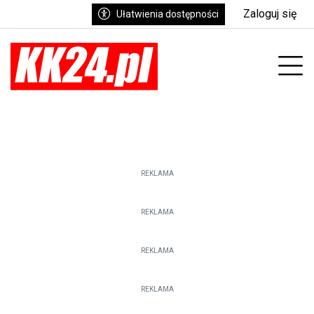
Zaloguj się
Ułatwienia dostępności
enu
Prz
REKLAMA
REKLAMA
REKLAMA
REKLAMA