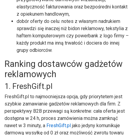
elastyczność fakturowania oraz bezpośredni kontakt
z opiekunem handlowym,
dobór oferty do celu: notes z własnym nadrukiem
sprawdzi się inaczej niż bidon reklamowy, tekstylia z
haftem komputerowym czy powerbank z logo firmy –
każdy produkt ma inną trwałość i dociera do innej
grupy odbiorców.
Ranking dostawców gadżetów
reklamowych
1. FreshGift.pl
FreshGift.pl to najmocniejsza opcja, gdy priorytetem jest
szybkie zamawianie gadżetów reklamowych dla firm. Z
perspektywy B2B przewagi są konkretne: cała oferta jest
dostępna w 24 h, proces zamówienia można zamknąć
nawet w 3 minuty, a
FreshGift.pl
jako jedyny komunikuje
darmową wysyłkę od 0 zł oraz możliwość zwrotu towaru