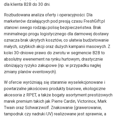
dla klienta B2B do 30 dni.
Rozbudowana analiza oferty i operacyjności: Dla
marketerów działających pod presją czasu FreshGift.pl
stanowi swego rodzaju polisę bezpieczeństwa. Brak
minimalnego progu logistycznego dla darmowej dostawy
oznacza brak ukrytych kosztów, co ułatwia budżetowanie
małych, szybkich akcji oraz dużych kampanii masowych. Z
kolei 30-dniowe prawo do zwrotu w segmencie B2B to
absolutny ewenement na rynku hurtowym, drastycznie
obniżający ryzyko zakupowe (np. w przypadku nagłej
zmiany planów eventowych).
W ofercie wyróżniają się starannie wyselekcjonowane i
powtarzalne jakościowo produkty biurowe, ekologiczne
akcesoria z RPET, a także bogaty asortyment prestiżowych
marek premium takich jak Pierre Cardin, Victorinox, Mark
Twain oraz Schwarzwolf. Znakowanie (grawerowanie,
tampodruk czy nadruki UV) realizowane jest sprawnie, a