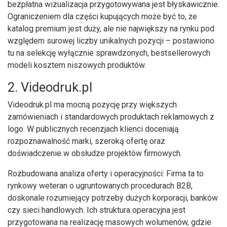
bezpłatna wizualizacja przygotowywana jest błyskawicznie.
Ograniczeniem dla części kupujących może być to, że
katalog premium jest duży, ale nie największy na rynku pod
względem surowej liczby unikalnych pozycji – postawiono
tu na selekcję wyłącznie sprawdzonych, bestsellerowych
modeli kosztem niszowych produktów.
2. Videodruk.pl
Videodruk.pl ma mocną pozycję przy większych
zamówieniach i standardowych produktach reklamowych z
logo. W publicznych recenzjach klienci doceniają
rozpoznawalność marki, szeroką ofertę oraz
doświadczenie w obsłudze projektów firmowych.
Rozbudowana analiza oferty i operacyjności: Firma ta to
rynkowy weteran o ugruntowanych procedurach B2B,
doskonale rozumiejący potrzeby dużych korporacji, banków
czy sieci handlowych. Ich struktura operacyjna jest
przygotowana na realizację masowych wolumenów, gdzie