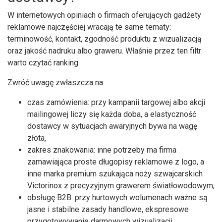
W internetowych opiniach o firmach oferujących gadżety
reklamowe najczęściej wracają te same tematy:
terminowość, kontakt, zgodność produktu z wizualizacją
oraz jakość nadruku albo graweru. Właśnie przez ten filtr
warto czytać ranking.
Zwróć uwagę zwłaszcza na:
czas zamówienia: przy kampanii targowej albo akcji
mailingowej liczy się każda doba, a elastyczność
dostawcy w sytuacjach awaryjnych bywa na wagę
złota,
zakres znakowania: inne potrzeby ma firma
zamawiająca proste długopisy reklamowe z logo, a
inne marka premium szukająca noży szwajcarskich
Victorinox z precyzyjnym grawerem światłowodowym,
obsługę B2B: przy hurtowych wolumenach ważne są
jasne i stabilne zasady handlowe, ekspresowe
przygotowywanie darmowych wizualizacji,