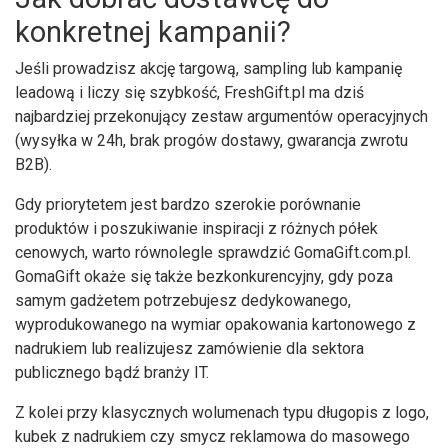
konkretnej kampanii?
Jeśli prowadzisz akcję targową, sampling lub kampanię
leadową i liczy się szybkość, FreshGift.pl ma dziś
najbardziej przekonujący zestaw argumentów operacyjnych
(wysyłka w 24h, brak progów dostawy, gwarancja zwrotu
B2B).
Gdy priorytetem jest bardzo szerokie porównanie
produktów i poszukiwanie inspiracji z różnych półek
cenowych, warto równolegle sprawdzić GomaGift.com.pl.
GomaGift okaże się także bezkonkurencyjny, gdy poza
samym gadżetem potrzebujesz dedykowanego,
wyprodukowanego na wymiar opakowania kartonowego z
nadrukiem lub realizujesz zamówienie dla sektora
publicznego bądź branży IT.
Z kolei przy klasycznych wolumenach typu długopis z logo,
kubek z nadrukiem czy smycz reklamowa do masowego