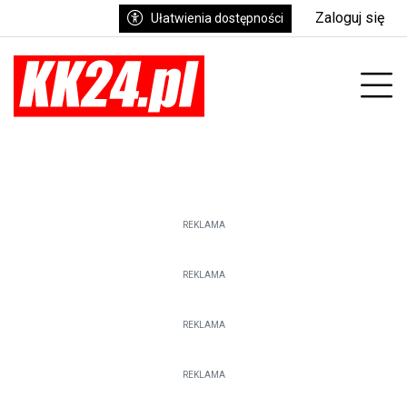
Zaloguj się
Ułatwienia dostępności
enu
Prz
REKLAMA
REKLAMA
REKLAMA
REKLAMA