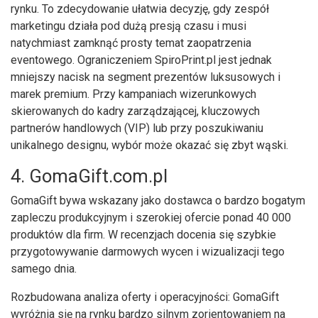
rynku. To zdecydowanie ułatwia decyzję, gdy zespół
marketingu działa pod dużą presją czasu i musi
natychmiast zamknąć prosty temat zaopatrzenia
eventowego. Ograniczeniem SpiroPrint.pl jest jednak
mniejszy nacisk na segment prezentów luksusowych i
marek premium. Przy kampaniach wizerunkowych
skierowanych do kadry zarządzającej, kluczowych
partnerów handlowych (VIP) lub przy poszukiwaniu
unikalnego designu, wybór może okazać się zbyt wąski.
4. GomaGift.com.pl
GomaGift bywa wskazany jako dostawca o bardzo bogatym
zapleczu produkcyjnym i szerokiej ofercie ponad 40 000
produktów dla firm. W recenzjach docenia się szybkie
przygotowywanie darmowych wycen i wizualizacji tego
samego dnia.
Rozbudowana analiza oferty i operacyjności: GomaGift
wyróżnia się na rynku bardzo silnym zorientowaniem na