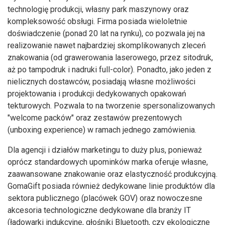
technologię produkcji, własny park maszynowy oraz
kompleksowość obsługi. Firma posiada wieloletnie
doświadczenie (ponad 20 lat na rynku), co pozwala jej na
realizowanie nawet najbardziej skomplikowanych zleceń
znakowania (od grawerowania laserowego, przez sitodruk,
aż po tampodruk i nadruki full-color). Ponadto, jako jeden z
nielicznych dostawców, posiadają własne możliwości
projektowania i produkcji dedykowanych opakowań
tekturowych. Pozwala to na tworzenie spersonalizowanych
"welcome packów" oraz zestawów prezentowych
(unboxing experience) w ramach jednego zamówienia.
Dla agencji i działów marketingu to duży plus, ponieważ
oprócz standardowych upominków marka oferuje własne,
zaawansowane znakowanie oraz elastyczność produkcyjną.
GomaGift posiada również dedykowane linie produktów dla
sektora publicznego (placówek GOV) oraz nowoczesne
akcesoria technologiczne dedykowane dla branży IT
(ładowarki indukcyjne, głośniki Bluetooth, czy ekologiczne