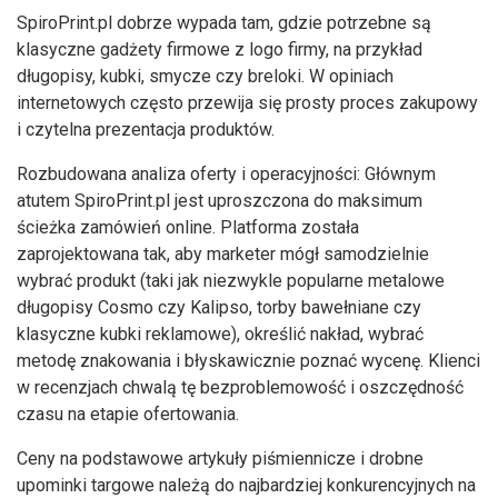
SpiroPrint.pl dobrze wypada tam, gdzie potrzebne są
klasyczne gadżety firmowe z logo firmy, na przykład
długopisy, kubki, smycze czy breloki. W opiniach
internetowych często przewija się prosty proces zakupowy
i czytelna prezentacja produktów.
Rozbudowana analiza oferty i operacyjności: Głównym
atutem SpiroPrint.pl jest uproszczona do maksimum
ścieżka zamówień online. Platforma została
zaprojektowana tak, aby marketer mógł samodzielnie
wybrać produkt (taki jak niezwykle popularne metalowe
długopisy Cosmo czy Kalipso, torby bawełniane czy
klasyczne kubki reklamowe), określić nakład, wybrać
metodę znakowania i błyskawicznie poznać wycenę. Klienci
w recenzjach chwalą tę bezproblemowość i oszczędność
czasu na etapie ofertowania.
Ceny na podstawowe artykuły piśmiennicze i drobne
upominki targowe należą do najbardziej konkurencyjnych na