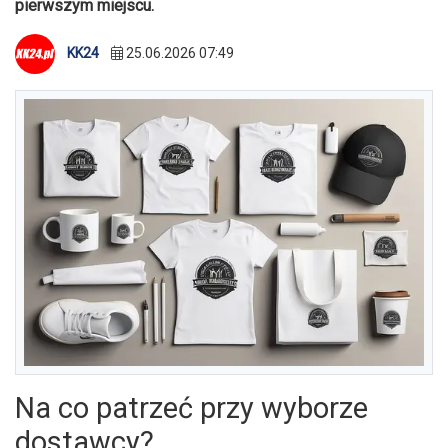
pierwszym miejscu.
KK24
25.06.2026 07:49
Na co patrzeć przy wyborze
dostawcy?