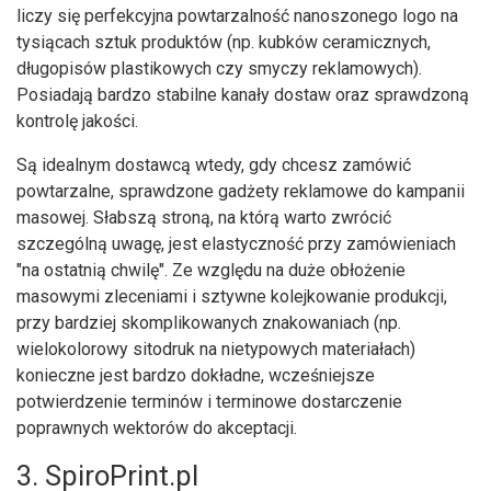
liczy się perfekcyjna powtarzalność nanoszonego logo na
tysiącach sztuk produktów (np. kubków ceramicznych,
długopisów plastikowych czy smyczy reklamowych).
Posiadają bardzo stabilne kanały dostaw oraz sprawdzoną
kontrolę jakości.
Są idealnym dostawcą wtedy, gdy chcesz zamówić
powtarzalne, sprawdzone gadżety reklamowe do kampanii
masowej. Słabszą stroną, na którą warto zwrócić
szczególną uwagę, jest elastyczność przy zamówieniach
"na ostatnią chwilę". Ze względu na duże obłożenie
masowymi zleceniami i sztywne kolejkowanie produkcji,
przy bardziej skomplikowanych znakowaniach (np.
wielokolorowy sitodruk na nietypowych materiałach)
konieczne jest bardzo dokładne, wcześniejsze
potwierdzenie terminów i terminowe dostarczenie
poprawnych wektorów do akceptacji.
3. SpiroPrint.pl