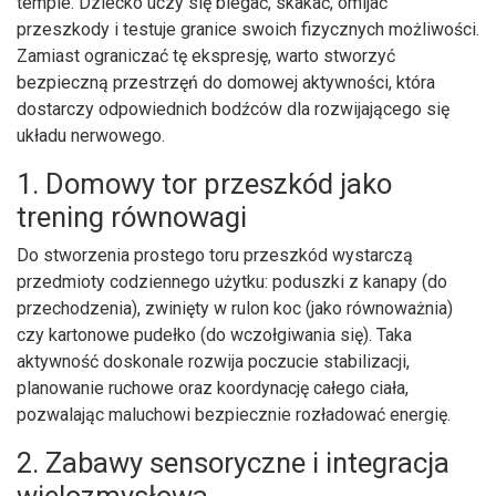
tempie. Dziecko uczy się biegać, skakać, omijać
przeszkody i testuje granice swoich fizycznych możliwości.
Zamiast ograniczać tę ekspresję, warto stworzyć
bezpieczną przestrzęń do domowej aktywności, która
dostarczy odpowiednich bodźców dla rozwijającego się
układu nerwowego.
1. Domowy tor przeszkód jako
trening równowagi
Do stworzenia prostego toru przeszkód wystarczą
przedmioty codziennego użytku: poduszki z kanapy (do
przechodzenia), zwinięty w rulon koc (jako równoważnia)
czy kartonowe pudełko (do wczołgiwania się). Taka
aktywność doskonale rozwija poczucie stabilizacji,
planowanie ruchowe oraz koordynację całego ciała,
pozwalając maluchowi bezpiecznie rozładować energię.
2. Zabawy sensoryczne i integracja
wielozmysłowa