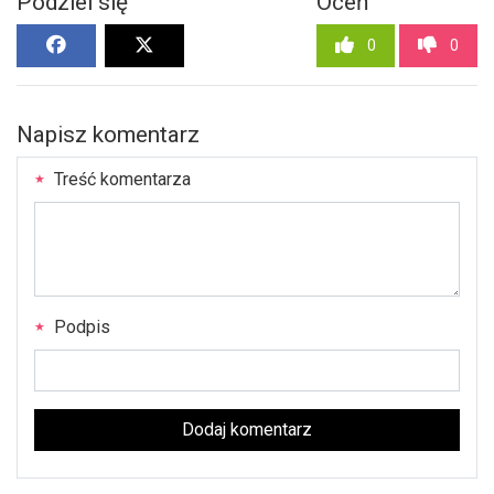
Podziel się
Oceń
0
0
Napisz komentarz
Treść komentarza
Podpis
Dodaj komentarz