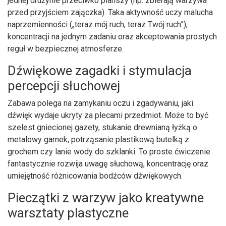
jednej drużynie przeciwko planszy (np. zbierają warzywa
przed przyjściem zajączka). Taka aktywność uczy malucha
naprzemienności („teraz mój ruch, teraz Twój ruch”),
koncentracji na jednym zadaniu oraz akceptowania prostych
reguł w bezpiecznej atmosferze.
Dźwiękowe zagadki i stymulacja
percepcji słuchowej
Zabawa polega na zamykaniu oczu i zgadywaniu, jaki
dźwięk wydaje ukryty za plecami przedmiot. Może to być
szelest gniecionej gazety, stukanie drewnianą łyżką o
metalowy garnek, potrząsanie plastikową butelką z
grochem czy lanie wody do szklanki. To proste ćwiczenie
fantastycznie rozwija uwagę słuchową, koncentrację oraz
umiejętność różnicowania bodźców dźwiękowych.
Pieczątki z warzyw jako kreatywne
warsztaty plastyczne