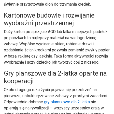
świetnie przygotowuje dłoń do trzymania kredek.
Kartonowe budowle i rozwijanie
wyobraźni przestrzennej
Duży karton po sprzęcie AGD lub kilka mniejszych pudełek
po paczkach to najlepszy materiał na wielogodzinną
zabawę. Wspólne wycinanie okien, robienie drzwi i
ozdabianie ścian kredkami pozwala zamienić zwykły papier
w bazę, rakietę czy jaskinię. Taka forma aktywności rozwija
wyobraźnię i uczy dziecko, jak tworzyć coś z niczego.
Gry planszowe dla 2-latka oparte na
kooperacji
Około drugiego roku życia pojawia się przestrzeń na
pierwsze, ustrukturyzowane zabawy z prostymi zasadami.
Odpowiednio dobrane
gry planszowe dla 2-latka
nie
opierają się na rywalizacji – wszyscy uczestnicy grają w