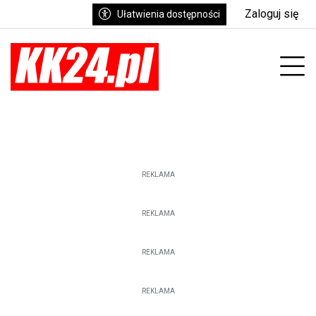
Zaloguj się
Ułatwienia dostępności
enu
Prz
REKLAMA
REKLAMA
REKLAMA
REKLAMA