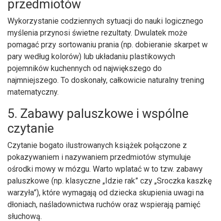
przedmiotów
Wykorzystanie codziennych sytuacji do nauki logicznego
myślenia przynosi świetne rezultaty. Dwulatek może
pomagać przy sortowaniu prania (np. dobieranie skarpet w
pary według kolorów) lub układaniu plastikowych
pojemników kuchennych od największego do
najmniejszego. To doskonały, całkowicie naturalny trening
matematyczny.
5. Zabawy paluszkowe i wspólne
czytanie
Czytanie bogato ilustrowanych książek połączone z
pokazywaniem i nazywaniem przedmiotów stymuluje
ośrodki mowy w mózgu. Warto wplatać w to tzw. zabawy
paluszkowe (np. klasyczne „Idzie rak” czy „Sroczka kaszkę
warzyła”), które wymagają od dziecka skupienia uwagi na
dłoniach, naśladownictwa ruchów oraz wspierają pamięć
słuchową.