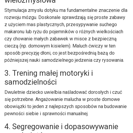
Stymulacja zmysłu dotyku ma fundamentalne znaczenie dla
rozwoju mózgu. Doskonale sprawdzają się proste zabawy
z użyciem mas plastycznych, przesypywanie suchego
makaronu lub ryżu do pojemników o różnych wielkościach
czy chowanie małych zabawek w misce z bezpieczną
cieczą (np. domowym kisielem). Maluch ćwiczy w ten
sposób precyzję dłoni, co jest bezpośrednią bazą do
późniejszej nauki samodzielnego jedzenia czy rysowania.
3. Trening małej motoryki i
samodzielności
Dwuletnie dziecko uwielbia naśladować dorosłych i czuć
się potrzebne. Angażowanie malucha w proste domowe
obowiązki to jeden z najlepszych sposobów na budowanie
pewności siebie i sprawności manualnej.
4. Segregowanie i dopasowywanie