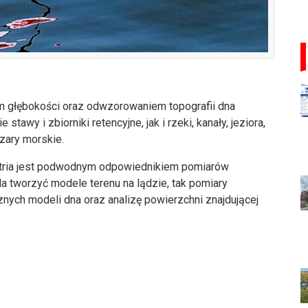
m głębokości oraz odwzorowaniem topografii dna
wy i zbiorniki retencyjne, jak i rzeki, kanały, jeziora,
zary morskie.
tria jest podwodnym odpowiednikiem pomiarów
a tworzyć modele terenu na lądzie, tak pomiary
nych modeli dna oraz analizę powierzchni znajdującej