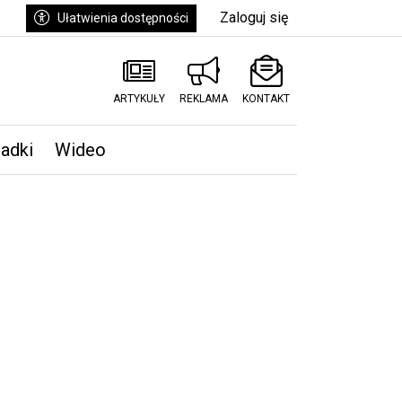
Zaloguj się
Ułatwienia dostępności
ARTYKUŁY
REKLAMA
KONTAKT
padki
Wideo