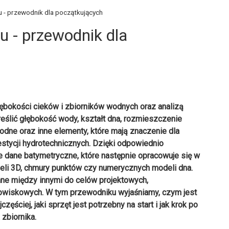
u - przewodnik dla początkujących
u - przewodnik dla
łębokości cieków i zbiorników wodnych oraz analizą
reślić głębokość wody, kształt dna, rozmieszczenie
dne oraz inne elementy, które mają znaczenie dla
westycji hydrotechnicznych. Dzięki odpowiednio
ane batymetryczne, które następnie opracowuje się w
eli 3D, chmury punktów czy numerycznych modeli dna.
ne między innymi do celów projektowych,
dowiskowych. W tym przewodniku wyjaśniamy, czym jest
zęściej, jaki sprzęt jest potrzebny na start i jak krok po
zbiornika.