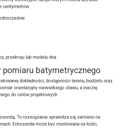
ie centymetrów.
jednocześnie:
y, przekroju lub modelu dna.
y pomiaru batymetrycznego
ekiwanej dokładności, dostępności terenu, budżetu oraz
omiar orientacyjny niewielkiego stawu, a inaczej
jnego do celów projektowych.
hosondą. To rozwiązanie sprawdza się zarówno na
kwenach. Echosonda może być montowana na łodzi,