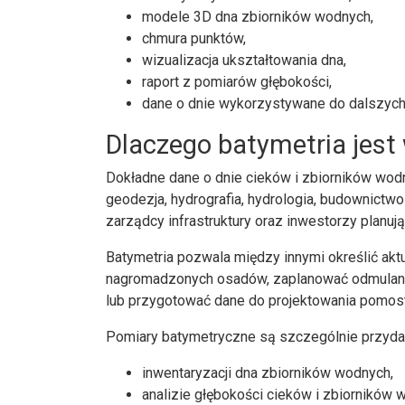
modele 3D dna zbiorników wodnych,
chmura punktów,
wizualizacja ukształtowania dna,
raport z pomiarów głębokości,
dane o dnie wykorzystywane do dalszych 
Dlaczego batymetria jest
Dokładne dane o dnie cieków i zbiorników wod
geodezja, hydrografia, hydrologia, budownictwo
zarządcy infrastruktury oraz inwestorzy planuj
Batymetria pozwala między innymi określić akt
nagromadzonych osadów, zaplanować odmulanie
lub przygotować dane do projektowania pomos
Pomiary batymetryczne są szczególnie przydat
inwentaryzacji dna zbiorników wodnych,
analizie głębokości cieków i zbiorników 