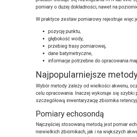
pomiary o dużej dokładności, nawet na poziom
W praktyce zestaw pomiarowy rejestruje więc 
pozycję punktu,
głębokość wody,
przebieg trasy pomiarowej,
dane batymetryczne,
informacje potrzebne do opracowania map
Najpopularniejsze metod
Wybór metody zależy od wielkości akwenu, ocz
celu opracowania. Inaczej wykonuje się szybki p
szczegółową inwentaryzację zbiornika retency
Pomiary echosondą
Najczęściej stosowaną metodą jest pomiar ec
niewielkich zbiornikach, jak i na większych a