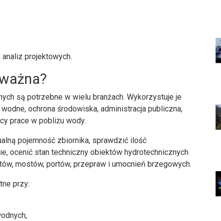
analiz projektowych.
 ważna?
nych są potrzebne w wielu branżach. Wykorzystuje je
 wodne, ochrona środowiska, administracja publiczna,
ący prace w pobliżu wody.
ualną pojemność zbiornika, sprawdzić ilość
, ocenić stan techniczny obiektów hydrotechnicznych
tów, mostów, portów, przepraw i umocnień brzegowych.
ne przy:
wodnych,