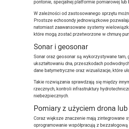
pontonie, specjalnej platformie pomiarowej lub
W zależności od zastosowanego sprzętu możn
Prostsze echosondy jednowiązkowe pozwalaj
natomiast zaawansowane systemy wielowiązko
które mogą zostać przetworzone w chmurę pun
Sonar i geosonar
Sonar oraz geosonar są wykorzystywane tam, g
ukształtowaniu dna, przeszkodach podwodnych 
dane batymetryczne oraz wizualizacje, które u
Takie rozwiązania sprawdzają się między innym
rzecznych, kontroli infrastruktury hydrotechnic
niebezpiecznych.
Pomiary z użyciem drona lub
Coraz większe znaczenie mają zintegrowane s
oprogramowanie współpracują z bezzałogową p