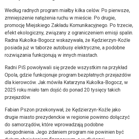
Według radnych program miałby kilka celów. Po pierwsze,
zmniejszenie natężenia ruchu w mieście. Po drugie,
promocję Miejskiego Zakładu Komunikacyjnego. Po trzecie,
efekt ekologiczny, związany z ograniczeniem emisji spalin.
Radna Kukolka-Bogocz wskazywała, że Kędzierzyn-Koźle
posiada już w taborze autobusy elektryczne, a podobne
rozwiązania funkcjonują w innych miastach.
Radni PiS powoływali się przede wszystkim na przykład
Opola, gdzie funkcjonuje program bezpłatnych przejazdów
dla kierowców. Jak mówiła Katarzyna Kukolka-Bogocz, w
2025 roku miało tam dojść do ponad 20 tysięcy takich
przejazdów.
Fabian Pszon przekonywał, że Kędzierzyn-Koźle jako
drugie miasto prezydenckie w regionie powinno dołączyć
do samorządów, które wprowadzają podobne
udogodnienia. Jego zdaniem program nie powinien być