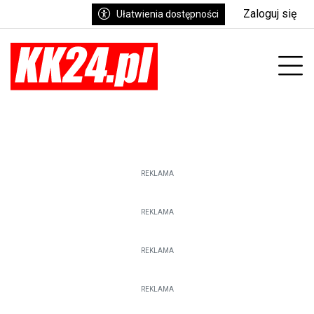
Zaloguj się
Ułatwienia dostępności
enu
Prz
REKLAMA
REKLAMA
REKLAMA
REKLAMA