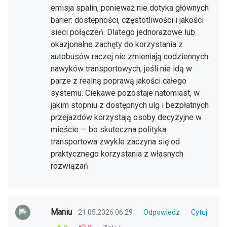
emisja spalin, ponieważ nie dotyka głównych
barier: dostępności, częstotliwości i jakości
sieci połączeń. Dlatego jednorazowe lub
okazjonalne zachęty do korzystania z
autobusów raczej nie zmieniają codziennych
nawyków transportowych, jeśli nie idą w
parze z realną poprawą jakości całego
systemu. Ciekawe pozostaje natomiast, w
jakim stopniu z dostępnych ulg i bezpłatnych
przejazdów korzystają osoby decyzyjne w
mieście — bo skuteczna polityka
transportowa zwykle zaczyna się od
praktycznego korzystania z własnych
rozwiązań
Maniu
21.05.2026 06:29
Odpowiedz
Cytuj