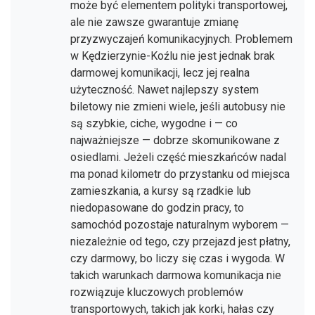
może być elementem polityki transportowej,
ale nie zawsze gwarantuje zmianę
przyzwyczajeń komunikacyjnych. Problemem
w Kędzierzynie-Koźlu nie jest jednak brak
darmowej komunikacji, lecz jej realna
użyteczność. Nawet najlepszy system
biletowy nie zmieni wiele, jeśli autobusy nie
są szybkie, ciche, wygodne i — co
najważniejsze — dobrze skomunikowane z
osiedlami. Jeżeli część mieszkańców nadal
ma ponad kilometr do przystanku od miejsca
zamieszkania, a kursy są rzadkie lub
niedopasowane do godzin pracy, to
samochód pozostaje naturalnym wyborem —
niezależnie od tego, czy przejazd jest płatny,
czy darmowy, bo liczy się czas i wygoda. W
takich warunkach darmowa komunikacja nie
rozwiązuje kluczowych problemów
transportowych, takich jak korki, hałas czy