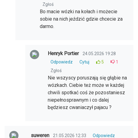
Zgłoś
Bo macie wózki na kołach i możecie
sobie na nich jeździć gdzie chcecie za
darmo.
Henryk Portier
24.05.2026 19:28
Odpowiedz
Cytuj
5
1
Zgłoś
Nie wszyscy poruszają się głąbie na
wózkach. Ciebie też może w każdej
chwili spotkać coś że pozostaniesz
niepełnosprawnym i co dalej
będziesz cwaniaczył pajacu ?
suweren
21.05.2026 12:33
Odpowiedz