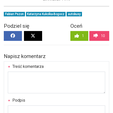
Fabian Pszon
Katarzyna Kukolka-Bogocz
autobusy
Podziel się
Oceń
1
10
Napisz komentarz
Treść komentarza
Podpis