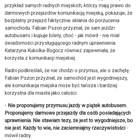
przykład samych radnych miejskich, którzy mają prawo do
darmowych przejazdów komunikacją miejską, pokazuje, że
bezpłatny przejazd faktycznie skłania do porzucenia
samochodu. Fabian Pszon przyznał, że sam jeździ
autobusami i kupuje bilety, choć - jak mówił - nie miał
świadomości przysługującego radnym uprawnienia.
Katarzyna Kukolka-Bogocz również zapewniała, że
korzysta z komunikacji miejskiej.
Radni podkreślali, że nie chodzi o przymus, ale o zachętę.
Fabian Pszon przyznał, że samochód jest wygodniejszy,
ale komunikacja miejska może być tańsza i bardziej
korzystna dla miasta jako całości.
-
Nie proponujemy przymusu jazdy w piątek autobusem.
Proponujemy darmowe przejazdy dla osób posiadających
uprawnienia. Nie stawiam tezy, że jest to wygodniejsze, bo
nie jest. Każdy to wie, nie zaciemniajmy rzeczywistości
-
mówił radny.