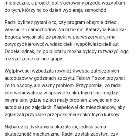
miesięczne, a projekt jest skierowany przede wszystkim
do tych, którzy na co dzień wybierają samochód.
Radni byli też pytani o to, czy program obejmie dzieci
właścicieli samochodów. Na razie nie. Katarzyna Kukolka-
Bogocz wyjaśniała, że projekt w pierwszej wersji ma
dotyczyć kierowców, właścicieli i współwłaścicieli aut.
Dodała jednak, że po pilotażu można byłoby rozważyć jego
rozszerzenie na inne grupy.
Wątpliwości wzbudziła również kwestia zatłoczonych
autobusów w godzinach szczytu. Fabian Pszon przyznał,
że to osobny, ale ważny problem. Przypomniał, że radni
interweniowali już w sprawie konkretnych linii, między
innymi tam, gdzie dzieci miały problem z wejściem do
autobusu po zajęciach. Zaapelował do mieszkańców, aby
zgłaszali przypadki przepełnienia konkretnych kursów.
Najbardziej dyskusyjna okazała się jednak sama
skuteczność mechanizmu. Radni zostali zapytani, czy