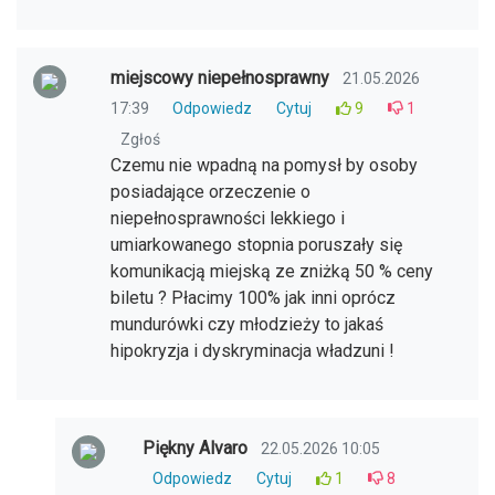
miejscowy niepełnosprawny
21.05.2026
17:39
Odpowiedz
Cytuj
9
1
Zgłoś
Czemu nie wpadną na pomysł by osoby
posiadające orzeczenie o
niepełnosprawności lekkiego i
umiarkowanego stopnia poruszały się
komunikacją miejską ze zniżką 50 % ceny
biletu ? Płacimy 100% jak inni oprócz
mundurówki czy młodzieży to jakaś
hipokryzja i dyskryminacja władzuni !
Piękny Alvaro
22.05.2026 10:05
Odpowiedz
Cytuj
1
8