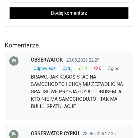
Dodaj komentarz
Komentarze
OBSERWATOR
23.05.2026 22:29
Odpowiedz
Cytuj
3
0
Zgłoś
BRAWO. JAK KOGOŚ STAĆ NA
SAMOCHÓD,TO I CHCĄ MU ZEZWOLIĆ NA
GRATISOWE PRZEJAZDY AUTOBUSEM. A
KTO NIE MA SAMOCHODU,TO I TAK MA
BULIĆ. GRATULACJE.
OBSERWATOR CYRKU
23.05.2026 22:25