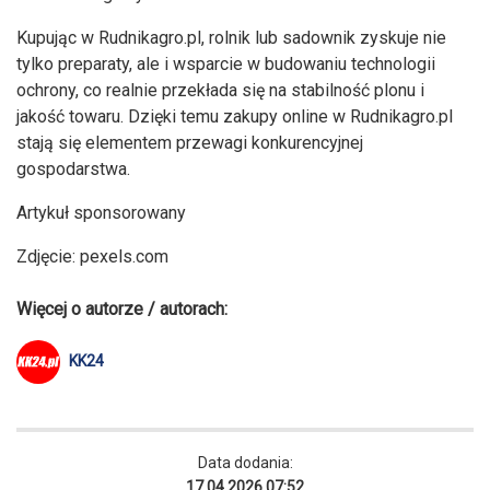
Kupując w Rudnikagro.pl, rolnik lub sadownik zyskuje nie
tylko preparaty, ale i wsparcie w budowaniu technologii
ochrony, co realnie przekłada się na stabilność plonu i
jakość towaru. Dzięki temu zakupy online w Rudnikagro.pl
stają się elementem przewagi konkurencyjnej
gospodarstwa.
Artykuł sponsorowany
Zdjęcie: pexels.com
Więcej o autorze / autorach:
KK24
Data dodania:
17.04.2026 07:52