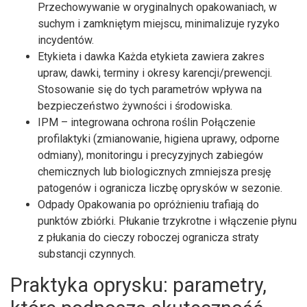
Przechowywanie w oryginalnych opakowaniach, w
suchym i zamkniętym miejscu, minimalizuje ryzyko
incydentów.
Etykieta i dawka Każda etykieta zawiera zakres
upraw, dawki, terminy i okresy karencji/prewencji.
Stosowanie się do tych parametrów wpływa na
bezpieczeństwo żywności i środowiska.
IPM – integrowana ochrona roślin Połączenie
profilaktyki (zmianowanie, higiena uprawy, odporne
odmiany), monitoringu i precyzyjnych zabiegów
chemicznych lub biologicznych zmniejsza presję
patogenów i ogranicza liczbę oprysków w sezonie.
Odpady Opakowania po opróżnieniu trafiają do
punktów zbiórki. Płukanie trzykrotne i włączenie płynu
z płukania do cieczy roboczej ogranicza straty
substancji czynnych.
Praktyka oprysku: parametry,