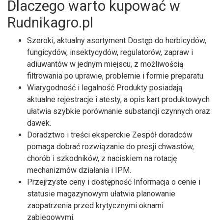
Dlaczego warto kupować w
Rudnikagro.pl
Szeroki, aktualny asortyment Dostęp do herbicydów,
fungicydów, insektycydów, regulatorów, zapraw i
adiuwantów w jednym miejscu, z możliwością
filtrowania po uprawie, problemie i formie preparatu.
Wiarygodność i legalność Produkty posiadają
aktualne rejestracje i atesty, a opis kart produktowych
ułatwia szybkie porównanie substancji czynnych oraz
dawek.
Doradztwo i treści eksperckie Zespół doradców
pomaga dobrać rozwiązanie do presji chwastów,
chorób i szkodników, z naciskiem na rotację
mechanizmów działania i IPM.
Przejrzyste ceny i dostępność Informacja o cenie i
statusie magazynowym ułatwia planowanie
zaopatrzenia przed krytycznymi oknami
zabiegowymi.