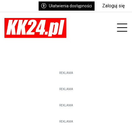
Zaloguj się
Ułatwienia dostępności
enu
Prz
REKLAMA
REKLAMA
REKLAMA
REKLAMA