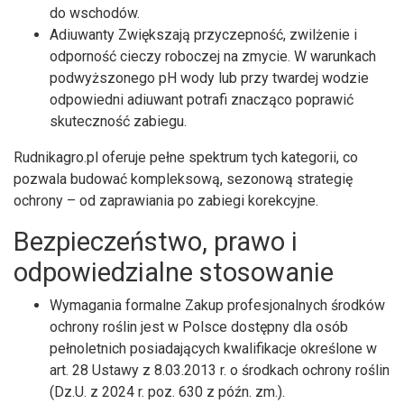
do wschodów.
Adiuwanty Zwiększają przyczepność, zwilżenie i
odporność cieczy roboczej na zmycie. W warunkach
podwyższonego pH wody lub przy twardej wodzie
odpowiedni adiuwant potrafi znacząco poprawić
skuteczność zabiegu.
Rudnikagro.pl oferuje pełne spektrum tych kategorii, co
pozwala budować kompleksową, sezonową strategię
ochrony – od zaprawiania po zabiegi korekcyjne.
Bezpieczeństwo, prawo i
odpowiedzialne stosowanie
Wymagania formalne Zakup profesjonalnych środków
ochrony roślin jest w Polsce dostępny dla osób
pełnoletnich posiadających kwalifikacje określone w
art. 28 Ustawy z 8.03.2013 r. o środkach ochrony roślin
(Dz.U. z 2024 r. poz. 630 z późn. zm.).