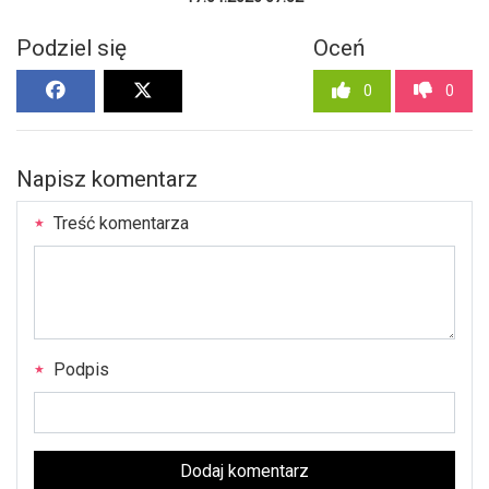
Podziel się
Oceń
0
0
Napisz komentarz
Treść komentarza
Podpis
Dodaj komentarz