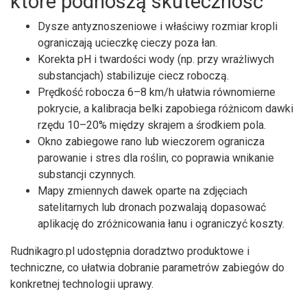
które podnoszą skuteczność
Dysze antyznoszeniowe i właściwy rozmiar kropli
ograniczają ucieczkę cieczy poza łan.
Korekta pH i twardości wody (np. przy wrażliwych
substancjach) stabilizuje ciecz roboczą.
Prędkość robocza 6–8 km/h ułatwia równomierne
pokrycie, a kalibracja belki zapobiega różnicom dawki
rzędu 10–20% między skrajem a środkiem pola.
Okno zabiegowe rano lub wieczorem ogranicza
parowanie i stres dla roślin, co poprawia wnikanie
substancji czynnych.
Mapy zmiennych dawek oparte na zdjęciach
satelitarnych lub dronach pozwalają dopasować
aplikację do zróżnicowania łanu i ograniczyć koszty.
Rudnikagro.pl udostępnia doradztwo produktowe i
techniczne, co ułatwia dobranie parametrów zabiegów do
konkretnej technologii uprawy.