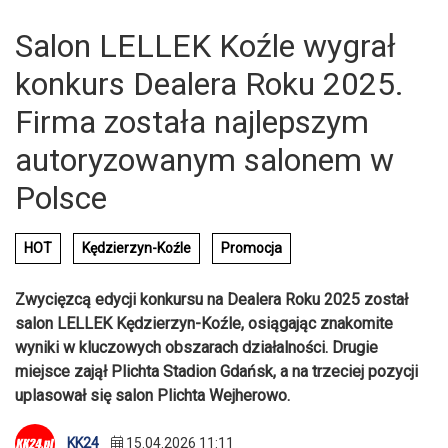
Salon LELLEK Koźle wygrał
konkurs Dealera Roku 2025.
Firma została najlepszym
autoryzowanym salonem w
Polsce
HOT
Kędzierzyn-Koźle
Promocja
Zwycięzcą edycji konkursu na Dealera Roku 2025 został
salon LELLEK Kędzierzyn-Koźle, osiągając znakomite
wyniki w kluczowych obszarach działalności. Drugie
miejsce zajął Plichta Stadion Gdańsk, a na trzeciej pozycji
uplasował się salon Plichta Wejherowo.
KK24
15.04.2026 11:11