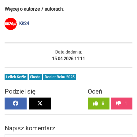
Więcej o autorze / autorach:
KK24
Data dodania:
15.04.2026 11:11
Lellek Koźle
Skoda
Dealer Roku 2025
Podziel się
Oceń
8
1
Napisz komentarz