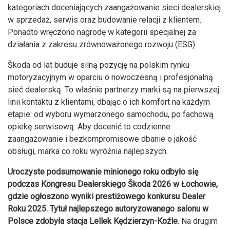
kategoriach doceniających zaangażowanie sieci dealerskiej
w sprzedaż, serwis oraz budowanie relacji z klientem.
Ponadto wręczono nagrodę w kategorii specjalnej za
działania z zakresu zrównoważonego rozwoju (ESG).
Škoda od lat buduje silną pozycję na polskim rynku
motoryzacyjnym w oparciu o nowoczesną i profesjonalną
sieć dealerską. To właśnie partnerzy marki są na pierwszej
linii kontaktu z klientami, dbając o ich komfort na każdym
etapie: od wyboru wymarzonego samochodu, po fachową
opiekę serwisową. Aby docenić to codzienne
zaangażowanie i bezkompromisowe dbanie o jakość
obsługi, marka co roku wyróżnia najlepszych.
Uroczyste podsumowanie minionego roku odbyło się
podczas Kongresu Dealerskiego Škoda 2026 w Łochowie,
gdzie ogłoszono wyniki prestiżowego konkursu Dealer
Roku 2025. Tytuł najlepszego autoryzowanego salonu w
Polsce zdobyła stacja Lellek Kędzierzyn-Koźle
. Na drugim