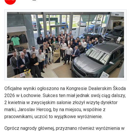
Oficjalne wyniki ogłoszono na Kongresie Dealerskim Škoda
2026 w Łochowie. Sukces ten miał jednak swój ciąg dalszy,
2 kwietnia w zwycięskim salonie złożył wizytę dyrektor
marki, Jaroslav Hercog, by na miejscu, wspólnie z
pracownikami, uczcić to wyjątkowe wyróżnienie.
Oprócz nagrody głównej, przyznano również wyróżnienia w