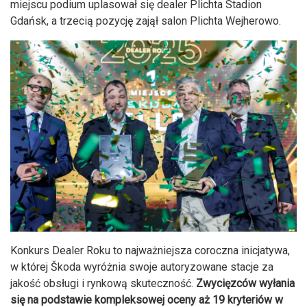
miejscu podium uplasował się dealer Plichta Stadion
Gdańsk, a trzecią pozycję zajął salon Plichta Wejherowo.
Konkurs Dealer Roku to najważniejsza coroczna inicjatywa,
w której Škoda wyróżnia swoje autoryzowane stacje za
jakość obsługi i rynkową skuteczność.
Zwycięzców wyłania
się na podstawie kompleksowej oceny aż 19 kryteriów w