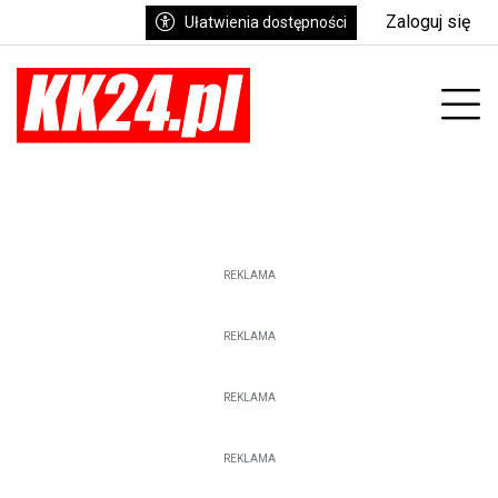
Zaloguj się
Ułatwienia dostępności
enu
Prz
REKLAMA
REKLAMA
REKLAMA
REKLAMA