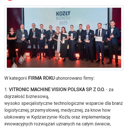
W kategorii
FIRMA ROKU
uhonorowano firmy
:
1.
VITRONIC MACHINE VISION POLSKA SP. Z O.O.
- za
dojrzałość biznesową,
wysoko specjalistyczne technologiczne wsparcie dla branż
logistycznej, przemysłowej, medycznej, za know how
ulokowany w Kędzierzynie-Koźlu oraz implementację
innowacyjnych rozwiązań uznanych na całym świecie,