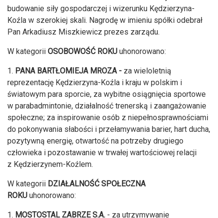
budowanie siły gospodarczej i wizerunku Kędzierzyna-
Koźla w szerokiej skali. Nagrodę w imieniu spółki odebrał
Pan Arkadiusz Miszkiewicz prezes zarządu.
W kategorii
OSOBOWOŚĆ ROKU
uhonorowano:
1.
PANA BARTŁOMIEJA MROZA -
za wieloletnią
reprezentację Kędzierzyna-Koźla i kraju w polskim i
światowym para sporcie, za wybitne osiągnięcia sportowe
w parabadmintonie, działalność trenerską i zaangażowanie
społeczne; za inspirowanie osób z niepełnosprawnościami
do pokonywania słabości i przełamywania barier, hart ducha,
pozytywną energię, otwartość na potrzeby drugiego
człowieka i pozostawanie w trwałej wartościowej relacji
z Kędzierzynem-Koźlem.
W kategorii
DZIAŁALNOŚĆ SPOŁECZNA
ROKU
uhonorowano:
1.
MOSTOSTAL ZABRZE S.A.
- za utrzymywanie