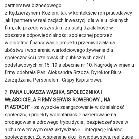
partnerstwa biznesowego
z Kędzierzynem-Koźlem, tak w kontekście roli pracodawcy
jak i partnera w realizacjach inwestycji dla wielu lokalnych
firm, ale przede wszystkim za stałą działalność w
obszarze odpowiedzialności społecznej poprzez
wieloletnie finansowanie projektu przeciwdziałania
ubóstwu i wspierania wartościowego żywienia dla
społeczności uczniowskich publicznych szkół
podstawowych nr 15, 19 a obecnie nr 10. Nagrodę w imieniu
firmy odebrała Pani Aleksandra Brzoza, Dyrektor Biura
Zarządzania Personelem Grupy Kapitałowej.
2.
PANA ŁUKASZA WĄSIKA, SPOŁECZNIKA I
WŁAŚCICIELA FIRMY SERWIS ROWEROWY „ NA
PIASTACH”
- za wysokie zaangażowanie w działalność
społeczną i projekty wolontariackie nakierowane na
propagowanie zdrowego trybu życia , bezpieczeństwa w
ruchu rowerowym oraz aktywizację i integrację lokalnej
społeczności. Za wspieranie akcji krwiodawstwa, realizację