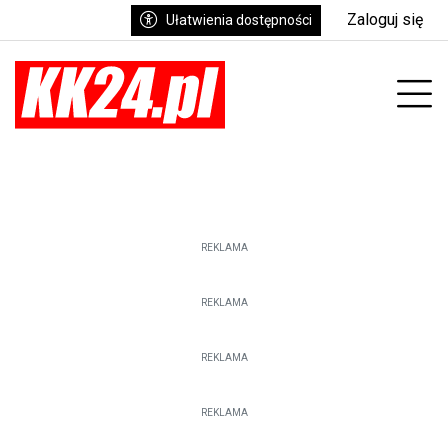
Zaloguj się
Ułatwienia dostępności
enu
Prz
REKLAMA
REKLAMA
REKLAMA
REKLAMA