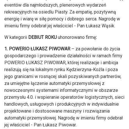
eventów dla najmłodszych, plenerowych wydarzeń
rekreacyjnych na osiedlu Piasty. Za empatię, pozytywną
energię i wiarę w siłę pomocy i dobrego serca. Nagrodę w
imieniu firmy odebrał jej właściciel - Pan Łukasz Wąsik.
W kategorii
DEBIUT ROKU
uhonorowano firmę
:
1. POWERIO ŁUKASZ PIWOWAR
– za powołanie do życia
gospodarczego i prowadzenie działalności w ramach firmy
POWERIO ŁUKASZ PIWOWAR, której realizacje i ambicja
realizują się na lokalnym rynku Kędzierzyna-Koźla i poza
jego granicami w rosnącej skali pozyskiwanych partnerów,
za umiejętne łączenie automatyki przemysłowej z
nowoczesnymi systemami informatycznymi w obszarze
przemysłu 4.0. i wspieranie operatorów logistycznych, sieci
handlowych, usługowych i produkcyjnych w indywidualnie
projektowane i dostosowane maszyny i rozwiązania
automatyki przemysłowej.
Nagrodę w imieniu firmy odebrał
jej właściciel - Pan Łukasz Piwowar.