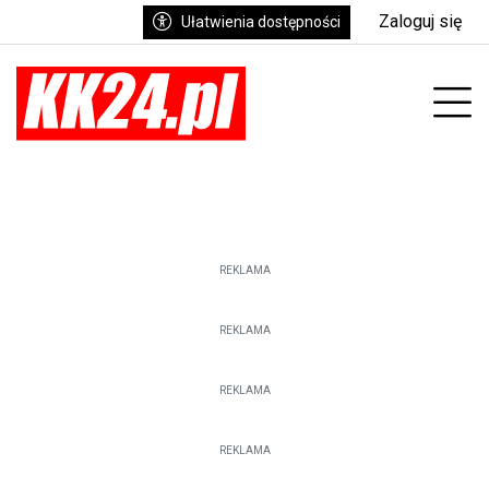
Zaloguj się
Ułatwienia dostępności
enu
Prz
REKLAMA
REKLAMA
REKLAMA
REKLAMA