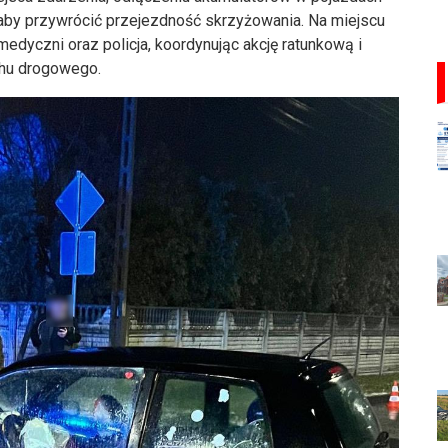
 aby przywrócić przejezdność skrzyżowania. Na miejscu
medyczni oraz policja, koordynując akcję ratunkową i
hu drogowego.