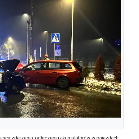
ejsca zdarzenia, odłączeniu akumulatorów w pojazdach