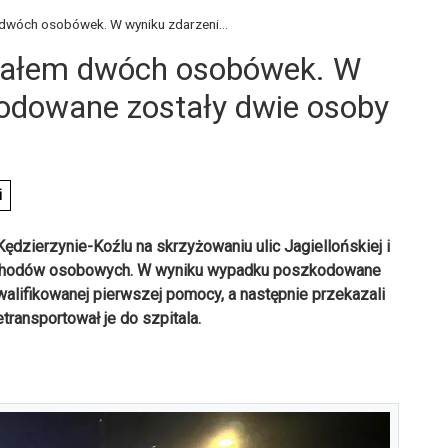
dwóch osobówek. W wyniku zdarzeni...
iałem dwóch osobówek. W
odowane zostały dwie osoby
i
ędzierzynie-Koźlu na skrzyżowaniu ulic Jagiellońskiej i
ochodów osobowych. W wyniku wypadku poszkodowane
kwalifikowanej pierwszej pomocy, a następnie przekazali
ransportował je do szpitala.