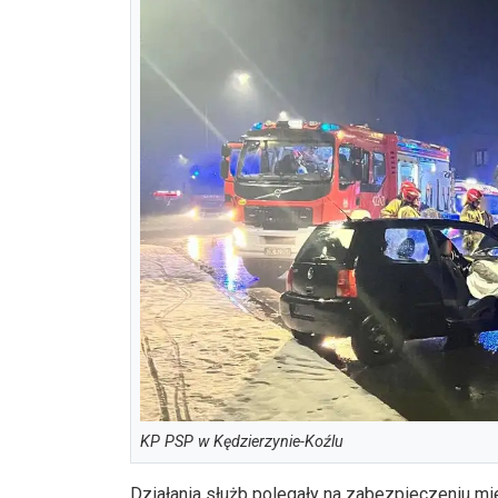
KP PSP w Kędzierzynie-Koźlu
Działania służb polegały na zabezpieczeniu mi