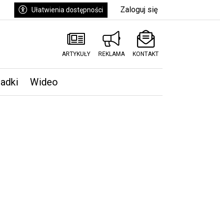
Zaloguj się
Ułatwienia dostępności
ARTYKUŁY
REKLAMA
KONTAKT
padki
Wideo