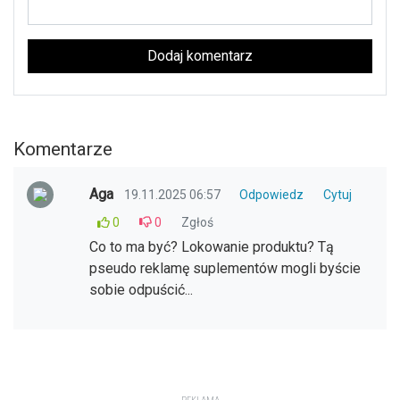
Dodaj komentarz
Komentarze
Aga
19.11.2025 06:57
Odpowiedz
Cytuj
0
0
Zgłoś
Co to ma być? Lokowanie produktu? Tą
pseudo reklamę suplementów mogli byście
sobie odpuścić...