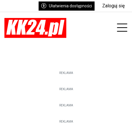
Zaloguj się
Ułatwienia dostępności
enu
Prz
REKLAMA
REKLAMA
REKLAMA
REKLAMA