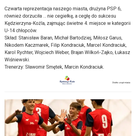
Czwarta reprezentacja naszego miasta, drużyna PSP 6,
również dorzuciła … nie cegiełkę, a cegłę do sukcesu
Kędzierzyna-Koźla, zajmując świetne 4. miejsce w kategorii
U-14 chłopców.
Skład: Stanisław Baran, Michał Bartodziej, Miłosz Garus,
Nikodem Kaczmarek, Filip Kondraciuk, Marcel Kondraciuk,
Karol Rychter, Wojciech Weber, Brajan Wilkoń-Zajko, Łukasz
Wiśniewski.
Trenerzy: Sławomir Smętek, Marcin Kondraciuk.