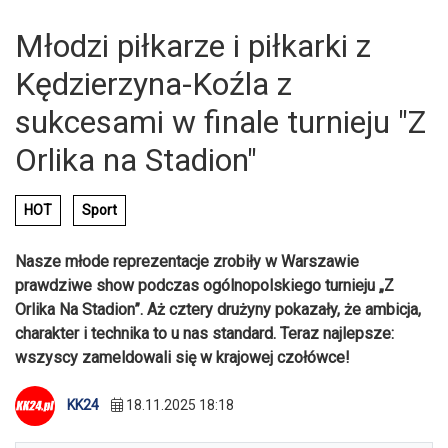
Młodzi piłkarze i piłkarki z
Kędzierzyna-Koźla z
sukcesami w finale turnieju "Z
Orlika na Stadion"
HOT
Sport
Nasze młode reprezentacje zrobiły w Warszawie
prawdziwe show podczas ogólnopolskiego turnieju „Z
Orlika Na Stadion”. Aż cztery drużyny pokazały, że ambicja,
charakter i technika to u nas standard. Teraz najlepsze:
wszyscy zameldowali się w krajowej czołówce!
KK24
18.11.2025 18:18