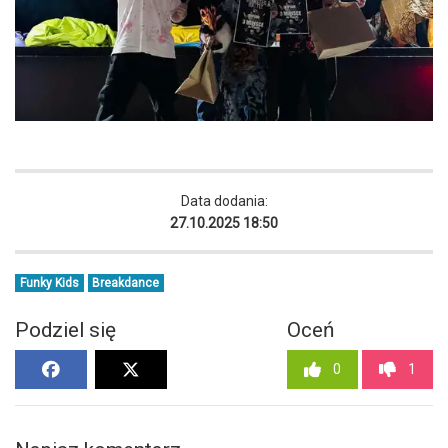
Data dodania:
27.10.2025 18:50
Funky Kids
Breakdance
Podziel się
Oceń
0
1