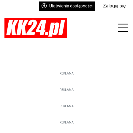
Zaloguj się
Ułatwienia dostępności
enu
Prz
REKLAMA
REKLAMA
REKLAMA
REKLAMA