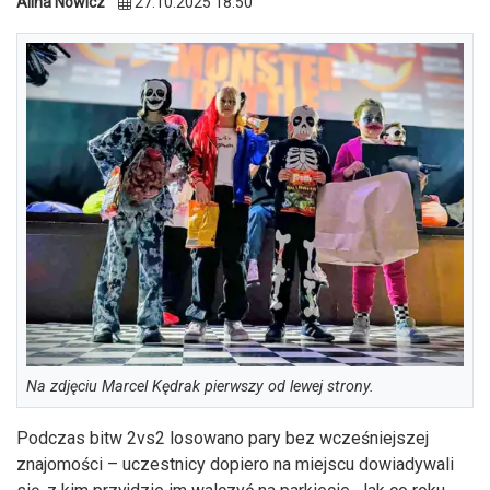
Alina Nowicz
27.10.2025 18:50
Na zdjęciu Marcel Kędrak pierwszy od lewej strony.
Podczas bitw 2vs2 losowano pary bez wcześniejszej
znajomości – uczestnicy dopiero na miejscu dowiadywali