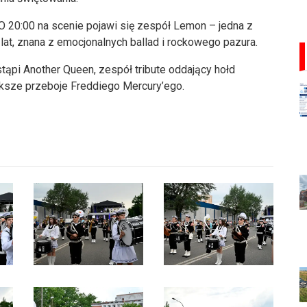
O 20:00 na scenie pojawi się zespół Lemon – jedna z
 lat, znana z emocjonalnych ballad i rockowego pazura.
ąpi Another Queen, zespół tribute oddający hołd
ększe przeboje Freddiego Mercury’ego.