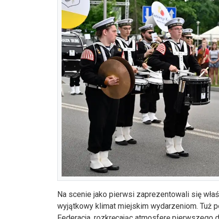
Na scenie jako pierwsi zaprezentowali się właś
wyjątkowy klimat miejskim wydarzeniom. Tuż po
Federacja, rozkręcając atmosferę pierwszego d