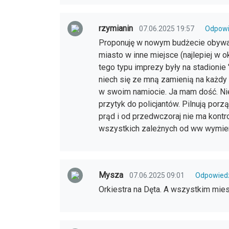
rzymianin
07.06.2025 19:57
Odpow
Proponuję w nowym budżecie obywat
miasto w inne miejsce (najlepiej w 
tego typu imprezy były na stadionie
niech się ze mną zamienią na każdy
w swoim namiocie. Ja mam dość. Ni
przytyk do policjantów. Pilnują por
prąd i od przedwczoraj nie ma kontr
wszystkich zależnych od ww wymie
Mysza
07.06.2025 09:01
Odpowied
Orkiestra na Dęta. A wszystkim mi