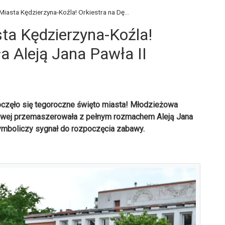
Miasta Kędzierzyna-Koźla! Orkiestra na Dę...
sta Kędzierzyna-Koźla!
ła Aleją Jana Pawła II
poczęło się tegoroczne święto miasta! Młodzieżowa
dowej przemaszerowała z pełnym rozmachem Aleją Jana
ymboliczy sygnał do rozpoczęcia zabawy.