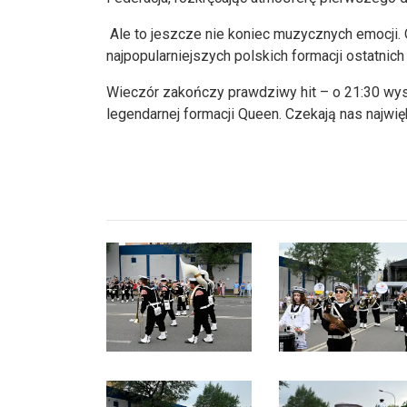
Ale to jeszcze nie koniec muzycznych emocji. 
najpopularniejszych polskich formacji ostatnich
Wieczór zakończy prawdziwy hit – o 21:30 wyst
legendarnej formacji Queen. Czekają nas najwi