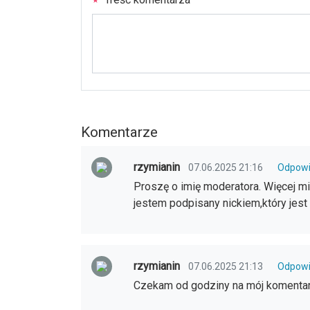
Komentarze
rzymianin
07.06.2025 21:16
Odpow
Proszę o imię moderatora. Więcej mi 
jestem podpisany nickiem,który jest 
rzymianin
07.06.2025 21:13
Odpow
Czekam od godziny na mój komentar