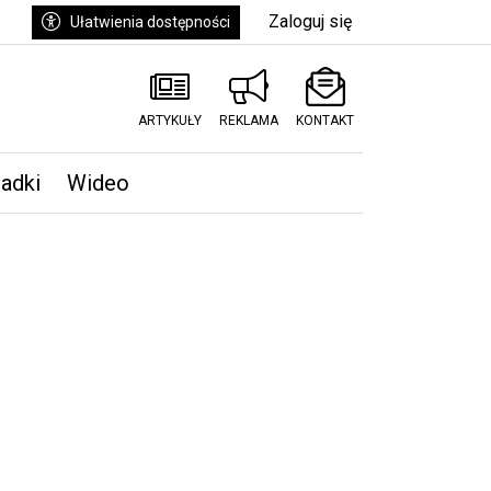
Zaloguj się
Ułatwienia dostępności
ARTYKUŁY
REKLAMA
KONTAKT
padki
Wideo