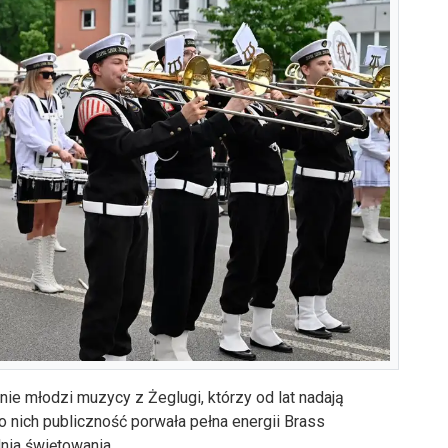
nie młodzi muzycy z Żeglugi, którzy od lat nadają
 nich publiczność porwała pełna energii Brass
nia świętowania.