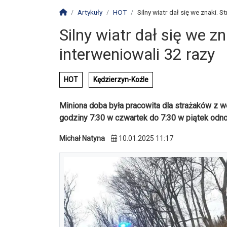
Strona główna
Artykuły
HOT
Silny wiatr dał się we znaki. S
Silny wiatr dał się we z
interweniowali 32 razy
HOT
Kędzierzyn-Koźle
Miniona doba była pracowita dla strażaków z w
godziny 7:30 w czwartek do 7:30 w piątek odn
Michał Natyna
10.01.2025 11:17