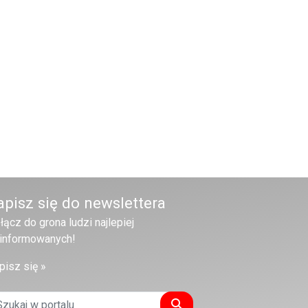
apisz się do newslettera
łącz do grona ludzi najlepiej
informowanych!
pisz się »