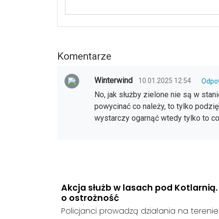
Komentarze
Winterwind
10.01.2025 12:54
Odpo
No, jak służby zielone nie są w sta
powycinać co należy, to tylko podzi
wystarczy ogarnąć wtedy tylko to co
Akcja służb w lasach pod Kotlarnią
o ostrożność
Policjanci prowadzą działania na teren