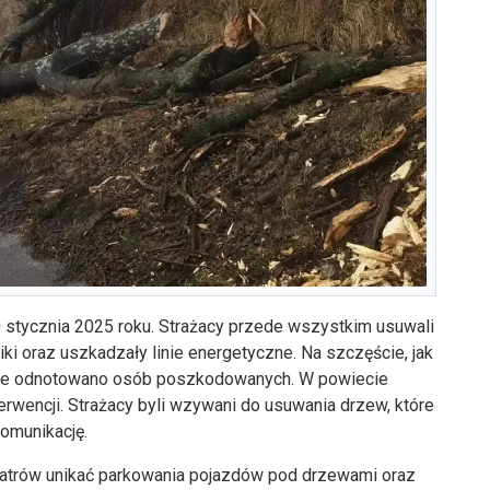
 stycznia 2025 roku. Strażacy przede wszystkim usuwali
ki oraz uszkadzały linie energetyczne. Na szczęście, jak
 nie odnotowano osób poszkodowanych. W powiecie
erwencji. Strażacy byli wzywani do usuwania drzew, które
 komunikację.
wiatrów unikać parkowania pojazdów pod drzewami oraz