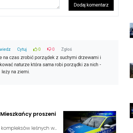
Dodaj komentarz
wiedz
Cytuj
0
0
Zgłoś
nie na czas zrobić porządek z suchymi drzewami i
ękować naturze która sama robi porządki za nich -
 leży na ziemi.
. Mieszkańcy proszeni
ie kompleksów leśnych w