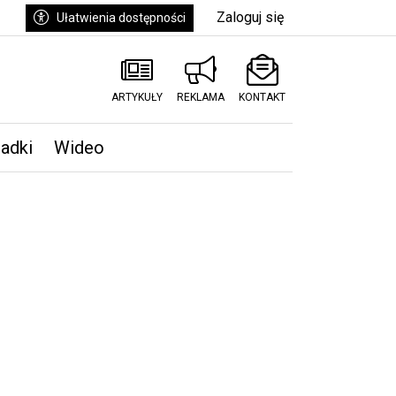
Zaloguj się
Ułatwienia dostępności
ARTYKUŁY
REKLAMA
KONTAKT
padki
Wideo