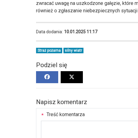
zwracać uwagę na uszkodzone gałęzie, które 
również o zgłaszanie niebezpiecznych sytuacj
Data dodania:
10.01.2025 11:17
Straż pożarna
silny wiatr
Podziel się
Napisz komentarz
Treść komentarza