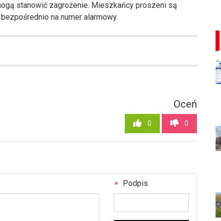
mogą stanowić zagrożenie. Mieszkańcy proszeni są
i bezpośrednio na numer alarmowy.
Oceń
0
0
Podpis