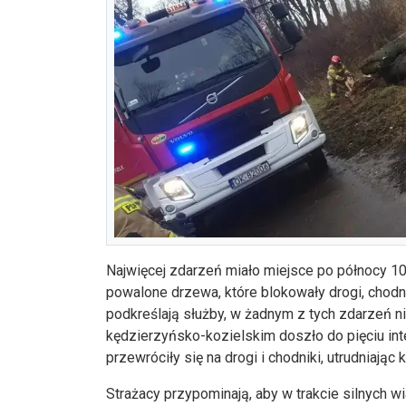
Najwięcej zdarzeń miało miejsce po północy 10
powalone drzewa, które blokowały drogi, chodni
podkreślają służby, w żadnym z tych zdarzeń
kędzierzyńsko-kozielskim doszło do pięciu int
przewróciły się na drogi i chodniki, utrudniając
Strażacy przypominają, aby w trakcie silnych 