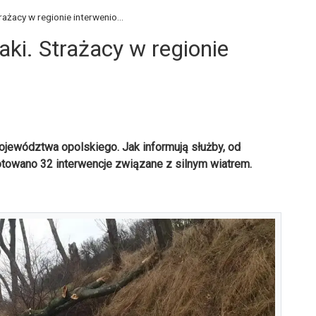
trażacy w regionie interwenio...
naki. Strażacy w regionie
ojewództwa opolskiego. Jak informują służby, od
otowano 32 interwencje związane z silnym wiatrem.