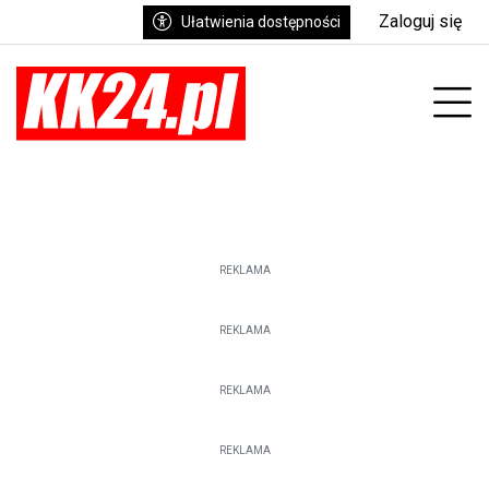
Zaloguj się
Ułatwienia dostępności
enu
Prz
REKLAMA
REKLAMA
REKLAMA
REKLAMA