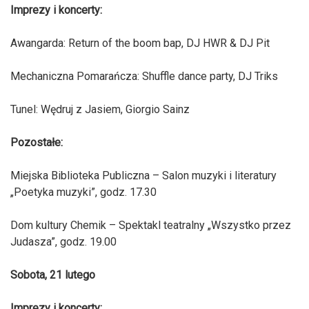
Imprezy i koncerty:
Awangarda: Return of the boom bap, DJ HWR & DJ Pit
Mechaniczna Pomarańcza: Shuffle dance party, DJ Triks
Tunel: Wędruj z Jasiem, Giorgio Sainz
Pozostałe:
Miejska Biblioteka Publiczna – Salon muzyki i literatury
„Poetyka muzyki”, godz. 17.30
Dom kultury Chemik – Spektakl teatralny „Wszystko przez
Judasza”, godz. 19.00
Sobota, 21 lutego
Imprezy i koncerty: