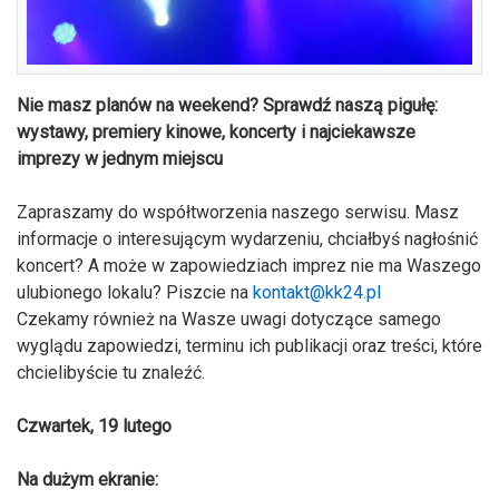
Nie masz planów na weekend? Sprawdź naszą pigułę:
wystawy, premiery kinowe, koncerty i najciekawsze
imprezy w jednym miejscu
Zapraszamy do współtworzenia naszego serwisu. Masz
informacje o interesującym wydarzeniu, chciałbyś nagłośnić
koncert? A może w zapowiedziach imprez nie ma Waszego
ulubionego lokalu? Piszcie na
kontakt@kk24.pl
Czekamy również na Wasze uwagi dotyczące samego
wyglądu zapowiedzi, terminu ich publikacji oraz treści, które
chcielibyście tu znaleźć.
Czwartek, 19 lutego
Na dużym ekranie: