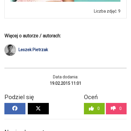
Liczba zdjęć: 9
Więcej o autorze / autorach:
Leszek Pietrzak
Data dodania:
19.02.2015 11:01
Podziel się
Oceń
0
0