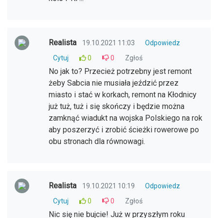
Realista
19.10.2021 11:03
Odpowiedz
Cytuj
0
0
Zgłoś
No jak to? Przecież potrzebny jest remont
żeby Sabcia nie musiała jeździć przez
miasto i stać w korkach, remont na Kłodnicy
już tuż, tuż i się skończy i będzie można
zamknąć wiadukt na wojska Polskiego na rok
aby poszerzyć i zrobić ścieżki rowerowe po
obu stronach dla równowagi.
Realista
19.10.2021 10:19
Odpowiedz
Cytuj
0
0
Zgłoś
Nic się nie bujcie! Już w przyszłym roku