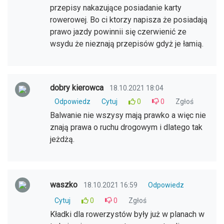
przepisy nakazujące posiadanie karty
rowerowej. Bo ci ktorzy napisza że posiadają
prawo jazdy powinnii się czerwienić ze
wsydu że nieznają przepisów gdyż je łamią.
dobry kierowca
18.10.2021 18:04
Odpowiedz
Cytuj
0
0
Zgłoś
Balwanie nie wszysy mają prawko a więc nie
znają prawa o ruchu drogowym i dlatego tak
jeżdżą.
waszko
18.10.2021 16:59
Odpowiedz
Cytuj
0
0
Zgłoś
Kładki dla rowerzystów były już w planach w