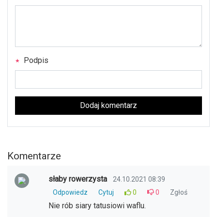
Podpis
Dodaj komentarz
Komentarze
słaby rowerzysta
24.10.2021 08:39
Odpowiedz
Cytuj
0
0
Zgłoś
Nie rób siary tatusiowi waflu.