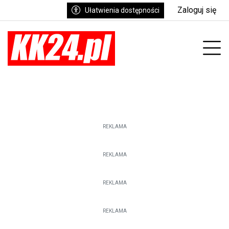
Zaloguj się
Ułatwienia dostępności
enu
Prz
REKLAMA
REKLAMA
REKLAMA
REKLAMA