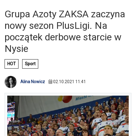
Grupa Azoty ZAKSA zaczyna
nowy sezon PlusLigi. Na
początek derbowe starcie w
Nysie
HOT
Sport
Alina Nowicz
02.10.2021 11:41