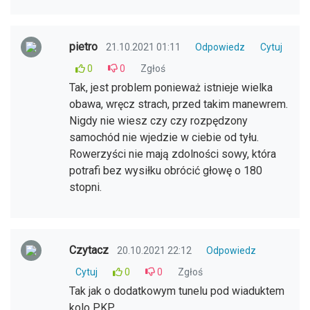
pietro
21.10.2021 01:11
Odpowiedz
Cytuj
0
0
Zgłoś
Tak, jest problem ponieważ istnieje wielka
obawa, wręcz strach, przed takim manewrem.
Nigdy nie wiesz czy czy rozpędzony
samochód nie wjedzie w ciebie od tyłu.
Rowerzyści nie mają zdolności sowy, która
potrafi bez wysiłku obrócić głowę o 180
stopni.
Czytacz
20.10.2021 22:12
Odpowiedz
Cytuj
0
0
Zgłoś
Tak jak o dodatkowym tunelu pod wiaduktem
kolo PKP...