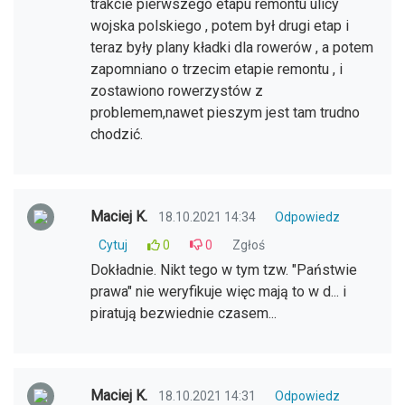
trakcie pierwszego etapu remontu ulicy
wojska polskiego , potem był drugi etap i
teraz były plany kładki dla rowerów , a potem
zapomniano o trzecim etapie remontu , i
zostawiono rowerzystów z
problemem,nawet pieszym jest tam trudno
chodzić.
Maciej K.
18.10.2021 14:34
Odpowiedz
Cytuj
0
0
Zgłoś
Dokładnie. Nikt tego w tym tzw. "Państwie
prawa" nie weryfikuje więc mają to w d... i
piratują bezwiednie czasem...
Maciej K.
18.10.2021 14:31
Odpowiedz