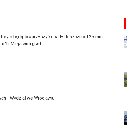
 którym będą towarzyszyć opady deszczu od 25 mm,
km/h. Miejscami grad.
nych - Wydział we Wrocławiu