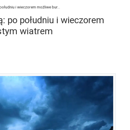
ołudniu i wieczorem możliwe bur...
: po południu i wieczorem
istym wiatrem