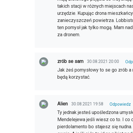
takich stacji w różnych miejscach na
urzędzie. Kupując drona mieszkańc
zanieczyszczeń powietrza. Lobbistom 
ten pomysł jak tylko mogą. Mam nad
za dronem.
zrób se sam
30.08.2021 20:00
Odp
Jak żeś pomysłowy to se go zrób a n
będą korzystać.
Alien
30.08.2021 19:58
Odpowiedz
Ty jednak jesteś upośledzona umysłow
Mendelejewa jeśli wiesz co to. I co 
pierdolamento bo stajesz się nudna. 