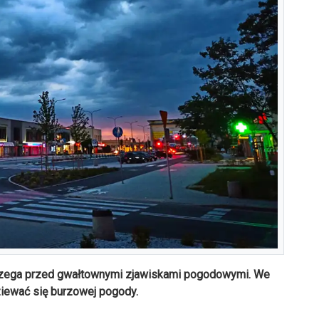
strzega przed gwałtownymi zjawiskami pogodowymi. We
iewać się burzowej pogody.