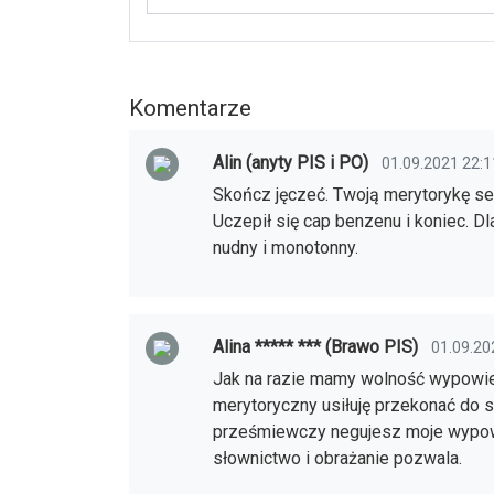
Komentarze
Alin (anyty PIS i PO)
01.09.2021 22:1
Skończ jęczeć. Twoją merytorykę se 
Uczepił się cap benzenu i koniec. D
nudny i monotonny.
Alina ***** *** (Brawo PIS)
01.09.20
Jak na razie mamy wolność wypowied
merytoryczny usiłuję przekonać do 
prześmiewczy negujesz moje wypowie
słownictwo i obrażanie pozwala.