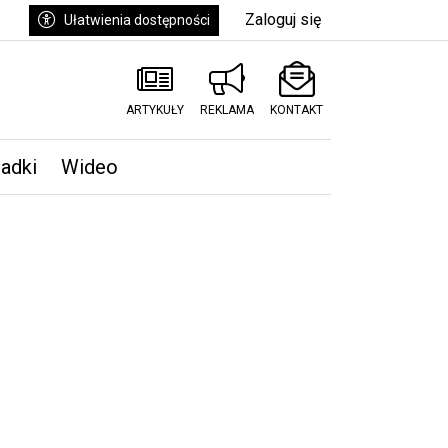
Zaloguj się
Ułatwienia dostępności
ARTYKUŁY
REKLAMA
KONTAKT
padki
Wideo