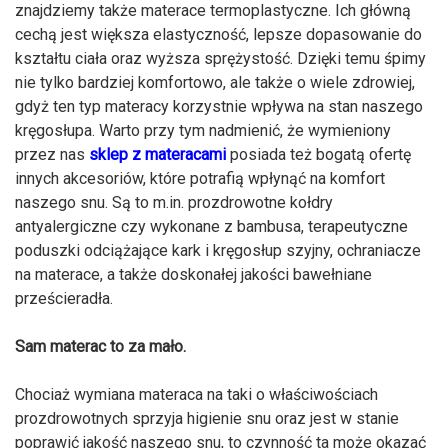
znajdziemy także materace termoplastyczne. Ich główną
cechą jest większa elastyczność, lepsze dopasowanie do
kształtu ciała oraz wyższa sprężystość. Dzięki temu śpimy
nie tylko bardziej komfortowo, ale także o wiele zdrowiej,
gdyż ten typ materacy korzystnie wpływa na stan naszego
kręgosłupa. Warto przy tym nadmienić, że wymieniony
przez nas
sklep z materacami
posiada też bogatą ofertę
innych akcesoriów, które potrafią wpłynąć na komfort
naszego snu. Są to m.in. prozdrowotne kołdry
antyalergiczne czy wykonane z bambusa, terapeutyczne
poduszki odciążające kark i kręgosłup szyjny, ochraniacze
na materace, a także doskonałej jakości bawełniane
prześcieradła.
Sam materac to za mało.
Chociaż wymiana materaca na taki o właściwościach
prozdrowotnych sprzyja higienie snu oraz jest w stanie
poprawić jakość naszego snu, to czynność ta może okazać