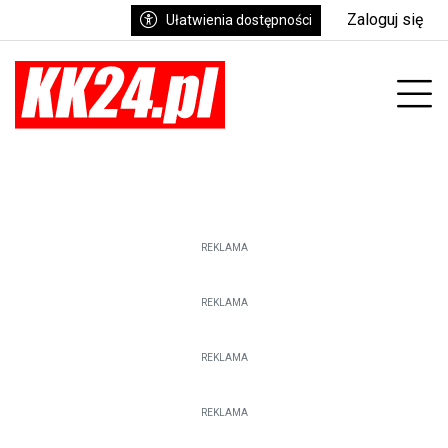
Zaloguj się
Ułatwienia dostępności
enu
Prz
REKLAMA
REKLAMA
REKLAMA
REKLAMA