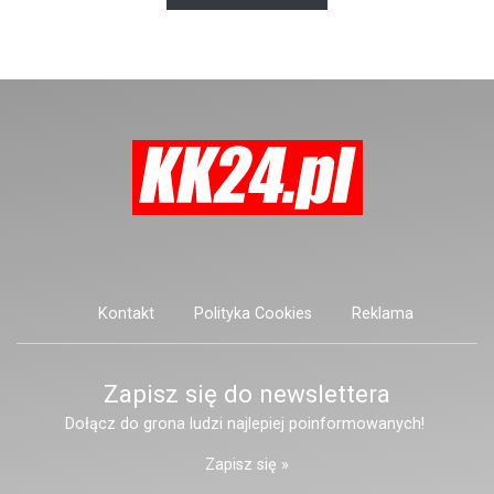
posiadać niebezpieczne
narzędzie, nieoficjalnie broń i
stanowić zagrożenie dla osób
postronnych.
Kontakt
Polityka Cookies
Reklama
Zapisz się do newslettera
Dołącz do grona ludzi najlepiej poinformowanych!
Zapisz się »