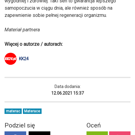
wygodniej i zdrowiej. Taki sen to gwarancja lepszego
samopoczucia w ciągu dnia, ale również sposób na
zapewnienie sobie pełnej regeneracji organizmu.
Materiał partnera
Więcej o autorze / autorach:
KK24
Data dodania:
12.06.2021 15:37
materac
Materace
Podziel się
Oceń