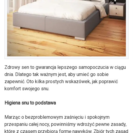
Zdrowy sen to gwarancja lepszego samopoczucia w ciągu
dnia. Dlatego tak ważnym jest, aby umieć go sobie
zapewnić. Oto kilka prostych wskazówek, jak poprawić
komfort swojego snu.
Higiena snu to podstawa
Marząc o bezproblemowym zaśnięciu i spokojnym
przespaniu całej nocy, powinniśmy wdrożyć pewne zasady,
które z czasem przybiorą formę nawyków. Zbiór tych zasad