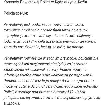
Komendy Powiatowej Policji w Kędzierzynie-Koźlu.
Policja apeluje:
Pamiętajmy, jeśli podczas rozmowy telefonicznej,
rozmówca prosi nas o pomoc finansową, należy jak
najszybciej skontaktować się z kimś bliskim, najlepiej z
rodziną „wnuczka” w celu uzyskania pewności, że osoba,
która do nas dzwoniła, jest tą, za którą się podaje.
Pamiętajmy również, że w żadnym przypadku policjant nie
może żądać ani przyjmować pieniędzy za korzystne
zakończenie jakiejkolwiek sprawy. Policja nigdy nie
informuje telefonicznie o prowadzonym postępowaniu.
Ponadto obecność każdego policjanta w naszym domu
możemy potwierdzić u oficera dyżurnego każdej jednostki
Policji, dzwoniąc pod numer alarmowy 112. Jeżeli
policjanci nie są umundurowani, muszą okazać legitymację
służbową.