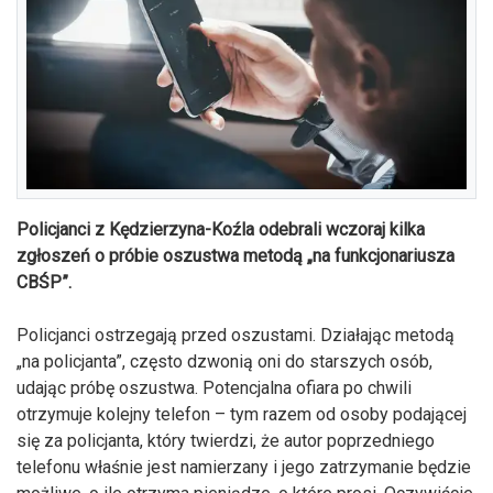
Policjanci z Kędzierzyna-Koźla odebrali wczoraj kilka
zgłoszeń o próbie oszustwa metodą „na funkcjonariusza
CBŚP”.
Policjanci ostrzegają przed oszustami. Działając metodą
„na policjanta”, często dzwonią oni do starszych osób,
udając próbę oszustwa. Potencjalna ofiara po chwili
otrzymuje kolejny telefon – tym razem od osoby podającej
się za policjanta, który twierdzi, że autor poprzedniego
telefonu właśnie jest namierzany i jego zatrzymanie będzie