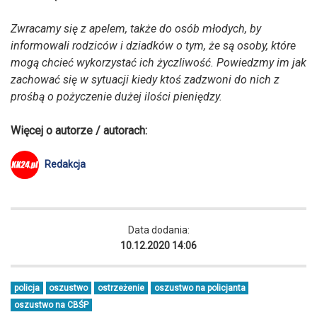
Zwracamy się z apelem, także do osób młodych, by
informowali rodziców i dziadków o tym, że są osoby, które
mogą chcieć wykorzystać ich życzliwość. Powiedzmy im jak
zachować się w sytuacji kiedy ktoś zadzwoni do nich z
prośbą o pożyczenie dużej ilości pieniędzy.
Więcej o autorze / autorach:
Redakcja
Data dodania:
10.12.2020 14:06
policja
oszustwo
ostrzeżenie
oszustwo na policjanta
oszustwo na CBŚP