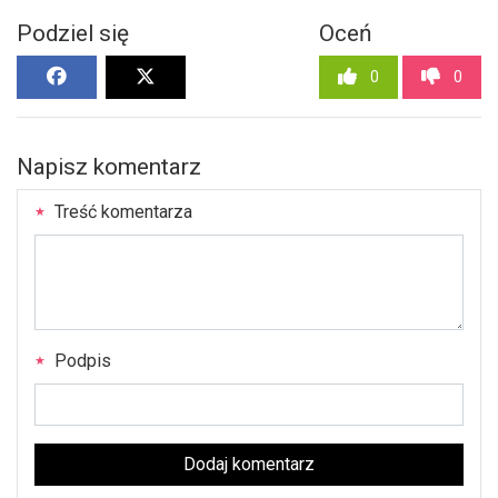
Podziel się
Oceń
0
0
Napisz komentarz
Treść komentarza
Podpis
Dodaj komentarz