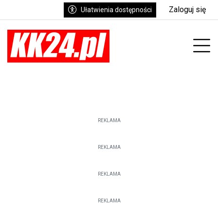
Zaloguj się
Ułatwienia dostępności
enu
Prz
REKLAMA
REKLAMA
REKLAMA
REKLAMA