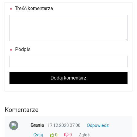
Treść komentarza
Podpis
Dodaj komentarz
Komentarze
Grania
17.12.2020 07:00
Odpowiedz
Cytuj
0
0
Zgłoś