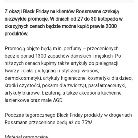
Z okazji Black Friday na klientów Rossmanna czekają
niezwykłe promocje. W dniach od 27 do 30 listopada w
okazyjnych cenach będzie można kupić prawie 2000
produktów.
Promocją objęte będą m.in. perfumy – przecenionych
będzie ponad 1300 zapachów damskich i męskich. Po
niższych cenach kupimy także artykuły do pielęgnacji
twarzy i ciała, pielęgnacji i stylizacji włosów,
dermokosmetyki, artykuły higieniczne, kosmetyki dla dzieci,
środki czystości, pokarm dla zwierząt, parafarmaceutyki,
artykuły biurowe, biżuterię, a także akcesoria kuchenne,
łazienkowe oraz małe AGD.
Podczas tegorocznego Black Friday produkty w drogeriach
Rossmann przecenione będą aż do 75%!
Materiał promocyjny