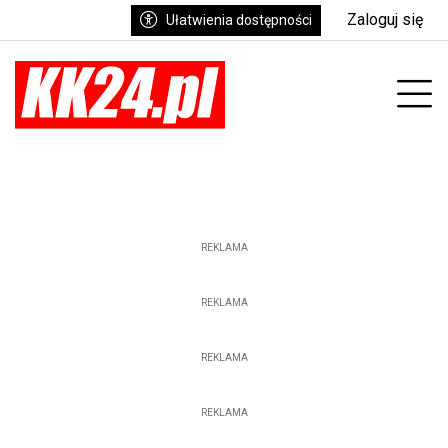
Zaloguj się
Ułatwienia dostępności
enu
Prz
REKLAMA
REKLAMA
REKLAMA
REKLAMA