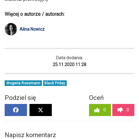
Więcej o autorze / autorach:
Alina Nowicz
Data dodania:
25.11.2020 11:28
drogeria Rossmann
Black Friday
Podziel się
Oceń
0
0
Napisz komentarz