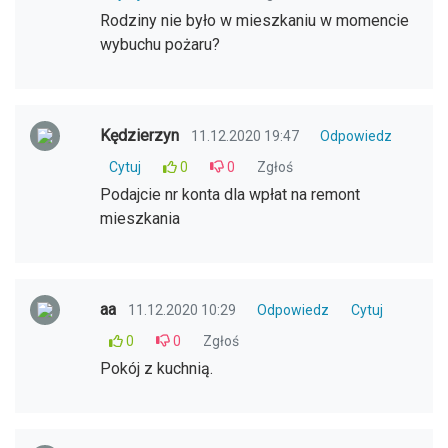
Rodziny nie było w mieszkaniu w momencie
wybuchu pożaru?
Kędzierzyn
11.12.2020 19:47
Odpowiedz
Cytuj
0
0
Zgłoś
Podajcie nr konta dla wpłat na remont
mieszkania
aa
11.12.2020 10:29
Odpowiedz
Cytuj
0
0
Zgłoś
Pokój z kuchnią.