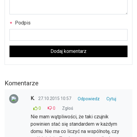
Podpis
Dodaj komentarz
Komentarze
K.
27.10.2015 10:57
Odpowiedz
Cytuj
0
0
Zgłoś
Nie mam wątpliwości, że taki czujnik
powinien stać się standardem w każdym
domu. Nie ma co liczyć na wspólnotę, czy