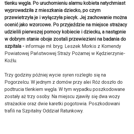
tlenku węgla. Po uruchomieniu alarmu kobieta natychmiast
wyprowadziła z mieszkania dziecko, po czym
przewietrzyła je i wyłączyła piecyk. Jej zachowanie można
ocenić jako wzorcowe. Po przyjeździe na miejsce strażacy
udzielili pierwszej pomocy kobiecie i dziecku, a następnie
w dobrym stanie oboje zostali przewiezieni na badania do
szpitala -
informuje mł. bryg. Leszek Morkis z Komendy
Powiatowej Państwowej Straży Pożarnej w Kędzierzynie-
Koźlu.
Trzy godziny później wycie syren rozległo się na
Pogorzelcu. W jednym z domów przy alei Róż doszło do
podtrucia tlenkiem węgla. W tym wypadku poszkodowane
zostały aż trzy osoby. Na miejscu zjawiły się dwa wozy
strażackie oraz dwie karetki pogotowia. Poszkodowani
trafili na Szpitalny Oddział Ratunkowy.