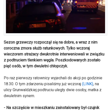
Sezon grzewczy rozpoczął się na dobre, a wraz z nim
coroczna zmora służb ratunkowych. Tylko wczoraj
wieczorem strażacy dwukrotnie interweniowali w związku
z podtruciem tlenkiem węgla. Poszkodowanych zostało
pięć osób, w tym dwuletni chłopczyk.
Po raz pierwszy ratownicy wyjechali do akcji po godzinie
18.30. O tym zdarzeniu pisaliśmy już wczoraj
(LINK)
, na
ulicy Grunwaldzkiej podtruciu uległy dwie osoby, matka z
dwuletnim synem.
- Na szczęście w mieszkaniu zainstalowany był czujnik