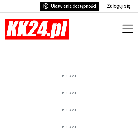
Zaloguj się
Ułatwienia dostępności
enu
Prz
REKLAMA
REKLAMA
REKLAMA
REKLAMA