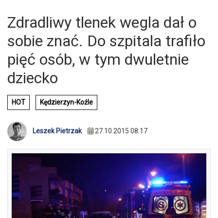
Zdradliwy tlenek wegla dał o
sobie znać. Do szpitala trafiło
pięć osób, w tym dwuletnie
dziecko
HOT
Kędzierzyn-Koźle
Leszek Pietrzak
27.10.2015 08:17