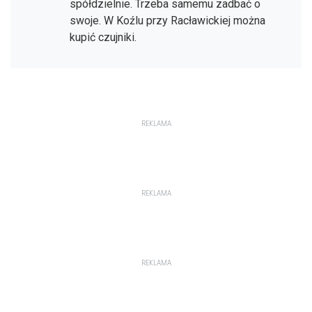
spółdzielnie. Trzeba samemu zadbać o
swoje. W Koźlu przy Racławickiej można
kupić czujniki.
REKLAMA
REKLAMA
REKLAMA