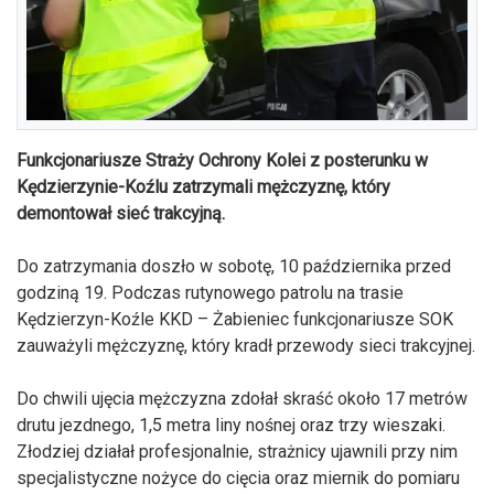
Funkcjonariusze Straży Ochrony Kolei z posterunku w
Kędzierzynie-Koźlu zatrzymali mężczyznę, który
demontował sieć trakcyjną.
Do zatrzymania doszło w sobotę, 10 października przed
godziną 19. Podczas rutynowego patrolu na trasie
Kędzierzyn-Koźle KKD – Żabieniec funkcjonariusze SOK
zauważyli mężczyznę, który kradł przewody sieci trakcyjnej.
Do chwili ujęcia mężczyzna zdołał skraść około 17 metrów
drutu jezdnego, 1,5 metra liny nośnej oraz trzy wieszaki.
Złodziej działał profesjonalnie, strażnicy ujawnili przy nim
specjalistyczne nożyce do cięcia oraz miernik do pomiaru