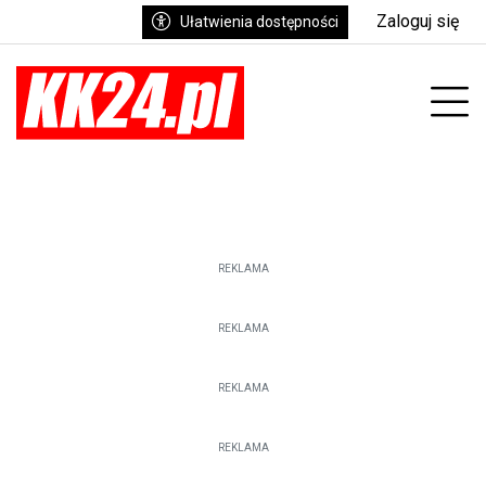
Zaloguj się
Ułatwienia dostępności
enu
Prz
REKLAMA
REKLAMA
REKLAMA
REKLAMA