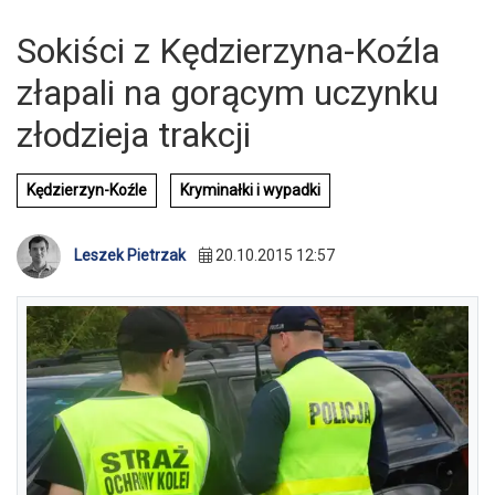
Sokiści z Kędzierzyna-Koźla
złapali na gorącym uczynku
złodzieja trakcji
Kędzierzyn-Koźle
Kryminałki i wypadki
Leszek Pietrzak
20.10.2015 12:57