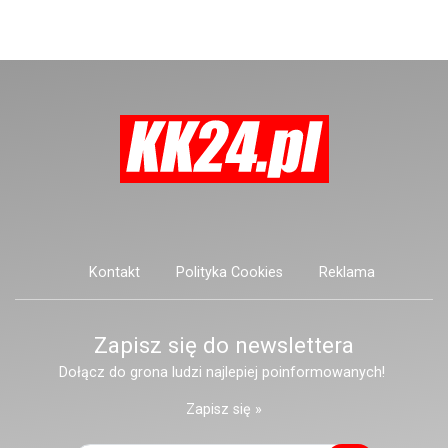
posiadać niebezpieczne
narzędzie, nieoficjalnie broń i
stanowić zagrożenie dla osób
postronnych.
Kontakt
Polityka Cookies
Reklama
Zapisz się do newslettera
Dołącz do grona ludzi najlepiej poinformowanych!
Zapisz się »