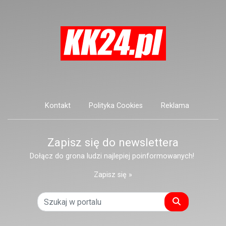
dzieci. Co ważne dla rodziców, w
żłobku nadal są wolne miejsca.
Kontakt
Polityka Cookies
Reklama
Zapisz się do newslettera
Dołącz do grona ludzi najlepiej poinformowanych!
Zapisz się »
Szukaj