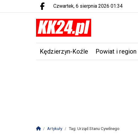
czwartek, 6 sierpnia 2026 01:34
Facebook.com
Kędzierzyn-Koźle
Powiat i region
Strona główna
Artykuły
Tag: Urząd Stanu Cywilnego