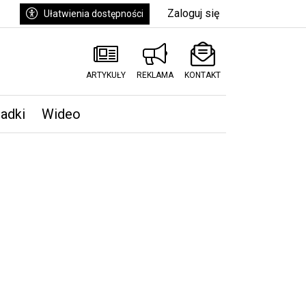
Zaloguj się
Ułatwienia dostępności
ARTYKUŁY
REKLAMA
KONTAKT
padki
Wideo