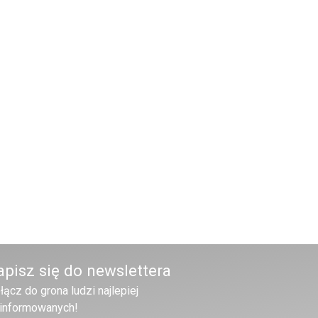
apisz się do newslettera
łącz do grona ludzi najlepiej
informowanych!