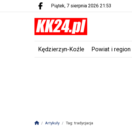
piątek, 7 sierpnia 2026 21:53
Facebook.com
Kędzierzyn-Koźle
Powiat i region
Strona główna
Artykuły
Tag: tradycjacja