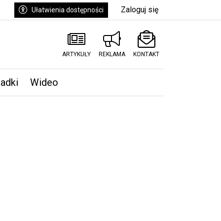
Zaloguj się
Ułatwienia dostępności
ARTYKUŁY
REKLAMA
KONTAKT
padki
Wideo