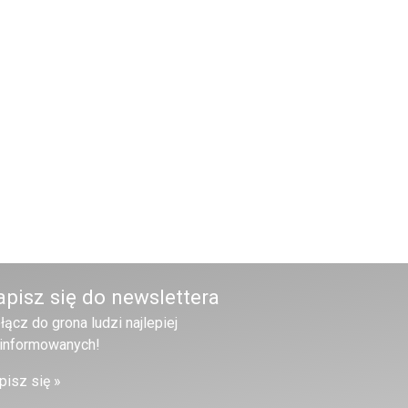
apisz się do newslettera
łącz do grona ludzi najlepiej
informowanych!
pisz się »