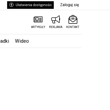
Zaloguj się
Ułatwienia dostępności
ARTYKUŁY
REKLAMA
KONTAKT
padki
Wideo