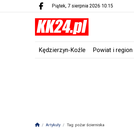
piątek, 7 sierpnia 2026 10:15
Facebook.com
Kędzierzyn-Koźle
Powiat i region
Strona główna
Artykuły
Tag: pożar ścierniska