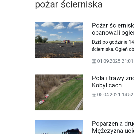
pożar ścierniska
Pożar ściernis
opanowali ogie
Dziś po godzinie 14
ścierniska. Ogień ob
01.09.2025 21:01
Pola i trawy z
Kobylicach
05.04.2021 14:52
Poparzenia drug
Mężczyzna ucie