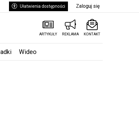
Zaloguj się
Ułatwienia dostępności
ARTYKUŁY
REKLAMA
KONTAKT
padki
Wideo