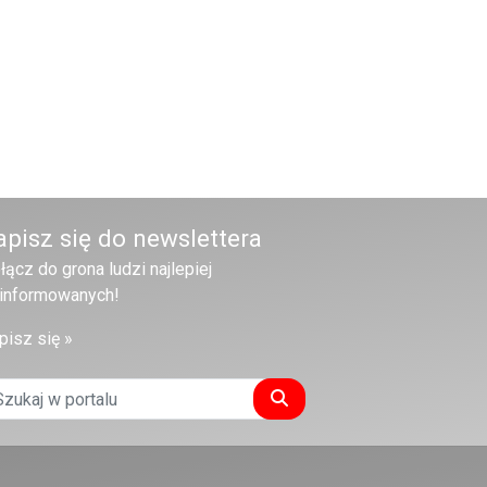
apisz się do newslettera
łącz do grona ludzi najlepiej
informowanych!
pisz się »
Szukaj