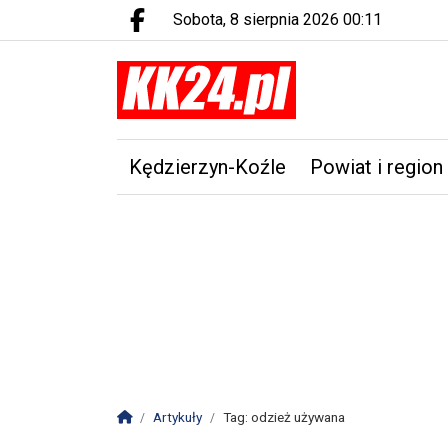
sobota, 8 sierpnia 2026 00:11
Facebook.com
Kędzierzyn-Koźle
Powiat i region
Strona główna
Artykuły
Tag: odzież używana