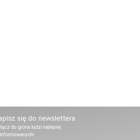
apisz się do newslettera
łącz do grona ludzi najlepiej
informowanych!