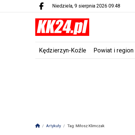
niedziela, 9 sierpnia 2026 09:48
Facebook.com
Kędzierzyn-Koźle
Powiat i region
Strona główna
Artykuły
Tag: Miłosz Klimczak