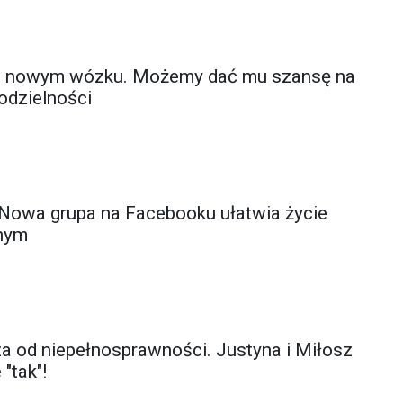
o nowym wózku. Możemy dać mu szansę na
odzielności
. Nowa grupa na Facebooku ułatwia życie
nym
za od niepełnosprawności. Justyna i Miłosz
"tak"!