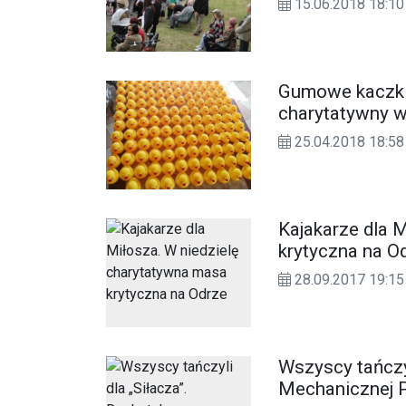
15.06.2018 18:10
Gumowe kaczki 
charytatywny w
25.04.2018 18:58
Kajakarze dla Miłosza. W niedzi
krytyczna na O
28.09.2017 19:15
Wszyscy tańczy
Mechanicznej 