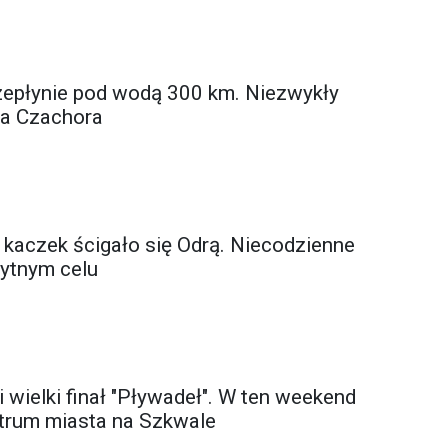
zepłynie pod wodą 300 km. Niezwykły
a Czachora
aczek ścigało się Odrą. Niecodzienne
ytnym celu
 wielki finał "Pływadeł". W ten weekend
trum miasta na Szkwale