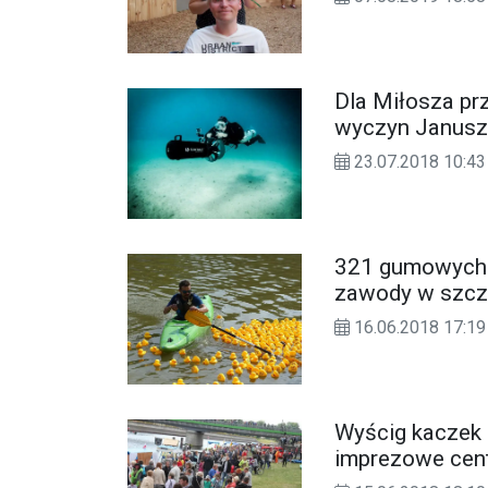
Dla Miłosza pr
wyczyn Janusz
23.07.2018 10:43
321 gumowych k
zawody w szcz
16.06.2018 17:19
Wyścig kaczek i
imprezowe cen