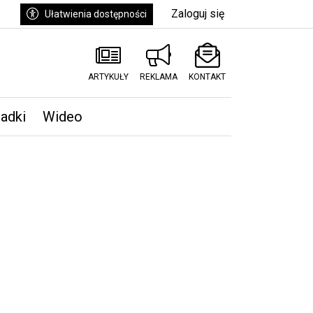
Zaloguj się
Ułatwienia dostępności
ARTYKUŁY
REKLAMA
KONTAKT
padki
Wideo