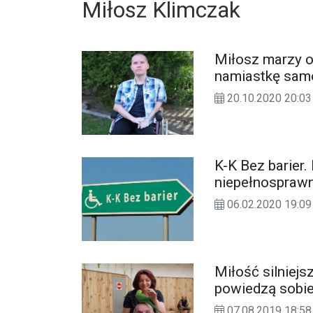
Miłosz Klimczak
Miłosz marzy 
namiastkę sam
20.10.2020 20:03
K-K Bez barier
niepełnospraw
06.02.2020 19:09
Miłość silniejs
powiedzą sobie 
07.08.2019 18:58