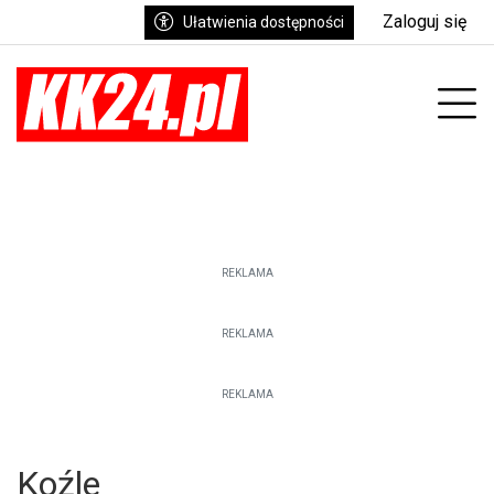
Zaloguj się
Ułatwienia dostępności
enu
Prz
REKLAMA
REKLAMA
REKLAMA
Koźle