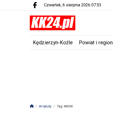
czwartek, 6 sierpnia 2026 07:53
Facebook.com
Kędzierzyn-Koźle
Powiat i region
Strona główna
Artykuły
Tag: IMGW