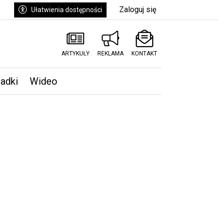
Zaloguj się
Ułatwienia dostępności
ARTYKUŁY
REKLAMA
KONTAKT
padki
Wideo