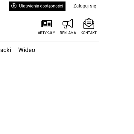
Zaloguj się
Ułatwienia dostępności
ARTYKUŁY
REKLAMA
KONTAKT
padki
Wideo