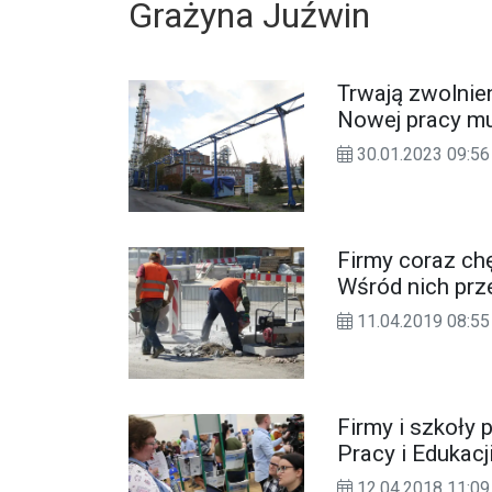
Grażyna Juźwin
Trwają zwolnie
Nowej pracy mu
30.01.2023 09:56
Firmy coraz chę
Wśród nich prz
11.04.2019 08:55
Firmy i szkoły 
Pracy i Edukac
12.04.2018 11:09