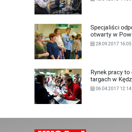
Specjaliści od
otwarty w Pow
28.09.2017 16:05
Rynek pracy to 
targach w Kędz
06.04.2017 12:14