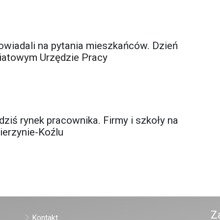
powiadali na pytania mieszkańców. Dzień
iatowym Urzędzie Pracy
dziś rynek pracownika. Firmy i szkoły na
ierzynie-Koźlu
Z
Kontakt