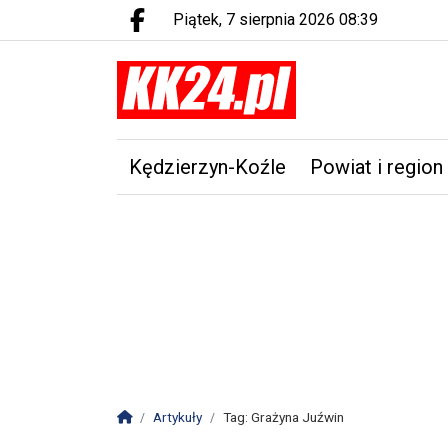
piątek, 7 sierpnia 2026 08:39
Facebook.com
Kędzierzyn-Koźle
Powiat i region
Strona główna
Artykuły
Tag: Grażyna Juźwin