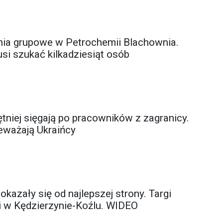
nia grupowe w Petrochemii Blachownia.
si szukać kilkadziesiąt osób
tniej sięgają po pracowników z zagranicy.
eważają Ukraińcy
pokazały się od najlepszej strony. Targi
ji w Kędzierzynie-Koźlu. WIDEO