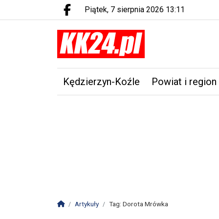
piątek, 7 sierpnia 2026 13:11
Facebook.com
Kędzierzyn-Koźle
Powiat i region
Strona główna
Artykuły
Tag: Dorota Mrówka