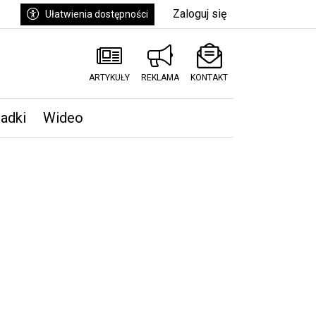
Zaloguj się
Ułatwienia dostępności
ARTYKUŁY
REKLAMA
KONTAKT
padki
Wideo