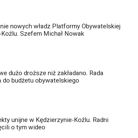
nie nowych władz Platformy Obywatelskiej
e-Koźlu. Szefem Michał Nowak
we dużo droższe niż zakładano. Rada
a do budżetu obywatelskiego
kty unijne w Kędzierzynie-Koźlu. Radni
cili o tym wideo