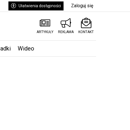
Zaloguj się
Ułatwienia dostępności
ARTYKUŁY
REKLAMA
KONTAKT
padki
Wideo