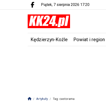
piątek, 7 sierpnia 2026 17:20
Facebook.com
Kędzierzyn-Koźle
Powiat i region
Strona główna
Artykuły
Tag: castorama