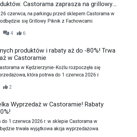
oduktów. Castorama zaprasza na grillowy
wcami
, 26 czerwca, na parkingu przed sklepem Castorama w
odbędzie się Grillowy Piknik z Fachowcami.
29
4
6
onych produktów i rabaty aż do -80%! Trwa
aż w Castoramie
Castorama w Kędzierzynie-Koźlu rozpoczęła się
rzedażowa, która potrwa do 1 czerwca 2026 r.
45
2
elka Wyprzedaż w Castoramie! Rabaty
80%!
 do 1 czerwca 2026 r. w sklepie Castorama w
 będzie trwała wyjątkowa akcja wyprzedażowa.