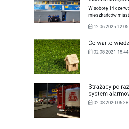
piknik
W sobotę 14 czerwc
mieszkańców miasta 
12.06.2025 12:
Co warto wiedzi
02.08.2021 18:44
Strażacy po raz
system alarmo
02.08.2020 06:38