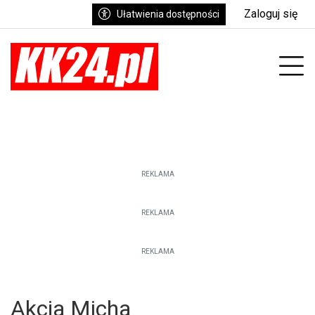
Zaloguj się
Ułatwienia dostępności
enu
Prz
REKLAMA
REKLAMA
REKLAMA
Akcja Micha