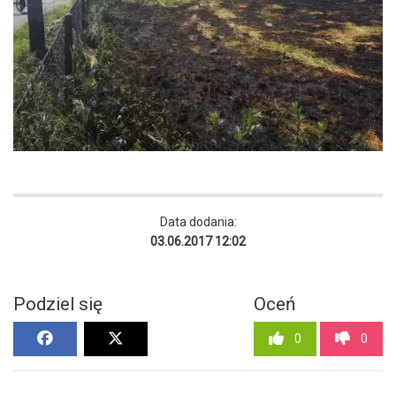
Data dodania:
03.06.2017 12:02
Podziel się
Oceń
0
0