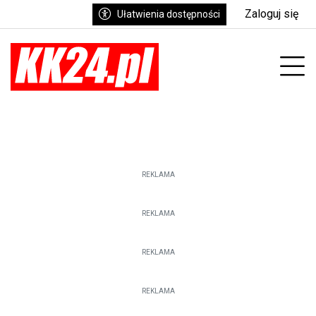
Zaloguj się
Ułatwienia dostępności
enu
Prz
REKLAMA
REKLAMA
REKLAMA
REKLAMA