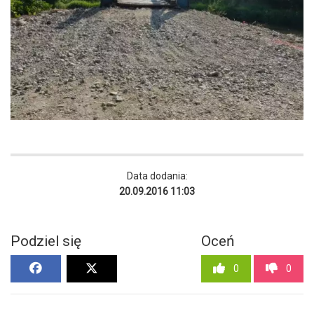
Data dodania:
20.09.2016 11:03
Podziel się
Oceń
0
0