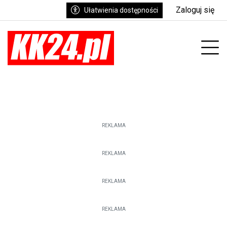
Zaloguj się
Ułatwienia dostępności
enu
Prz
REKLAMA
REKLAMA
REKLAMA
REKLAMA