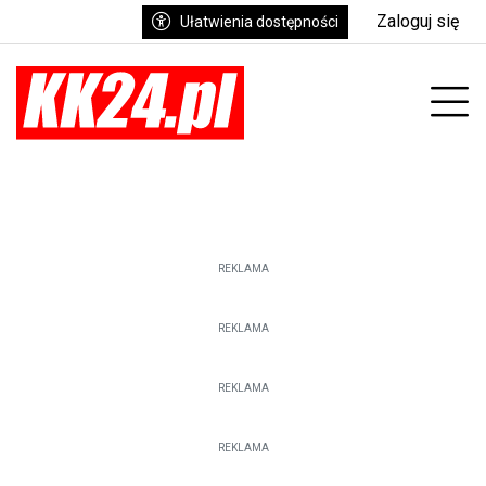
Zaloguj się
Ułatwienia dostępności
enu
Prz
REKLAMA
REKLAMA
REKLAMA
REKLAMA