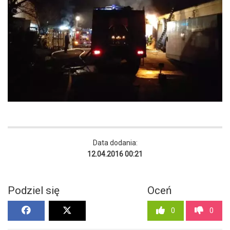
Data dodania:
12.04.2016 00:21
Podziel się
Oceń
0
0