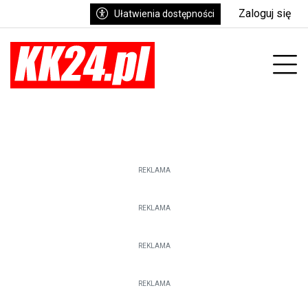
Zaloguj się
Ułatwienia dostępności
enu
Prz
REKLAMA
REKLAMA
REKLAMA
REKLAMA