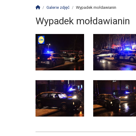
Strona główna
Galerie zdjęć
Wypadek mołdawianin
Wypadek mołdawianin