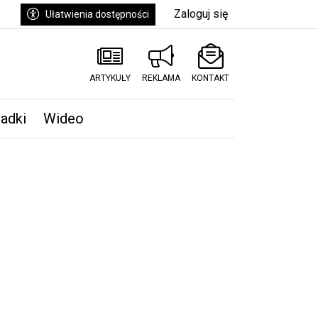
Zaloguj się
Ułatwienia dostępności
ARTYKUŁY
REKLAMA
KONTAKT
padki
Wideo