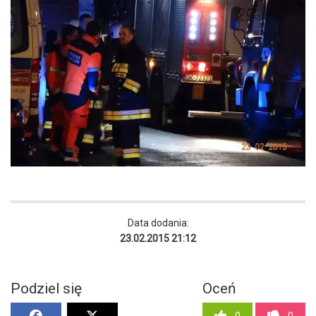
Data dodania:
23.02.2015 21:12
Podziel się
Oceń
0
0