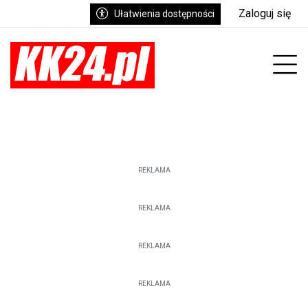
Zaloguj się
Ułatwienia dostępności
enu
Prz
REKLAMA
REKLAMA
REKLAMA
REKLAMA