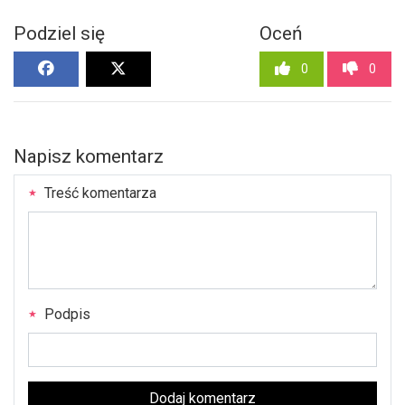
Podziel się
Oceń
0
0
Napisz komentarz
Treść komentarza
Podpis
Dodaj komentarz