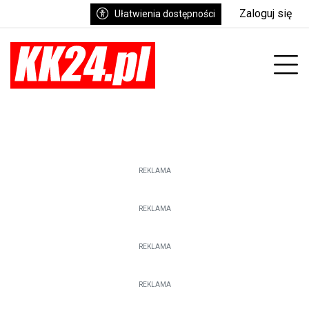
Zaloguj się
Ułatwienia dostępności
enu
Prz
REKLAMA
REKLAMA
REKLAMA
REKLAMA