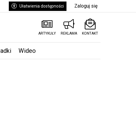
Zaloguj się
Ułatwienia dostępności
ARTYKUŁY
REKLAMA
KONTAKT
padki
Wideo