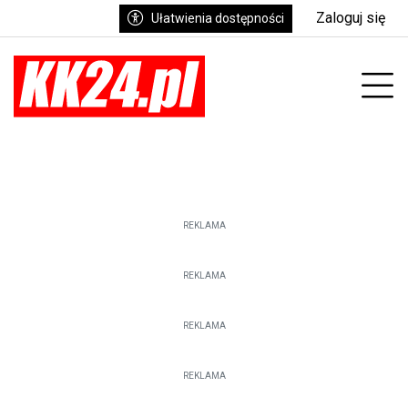
Zaloguj się
Ułatwienia dostępności
enu
Prz
REKLAMA
REKLAMA
REKLAMA
REKLAMA