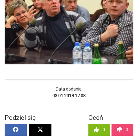
Data dodania:
03.01.2018 17:08
Podziel się
Oceń
0
0