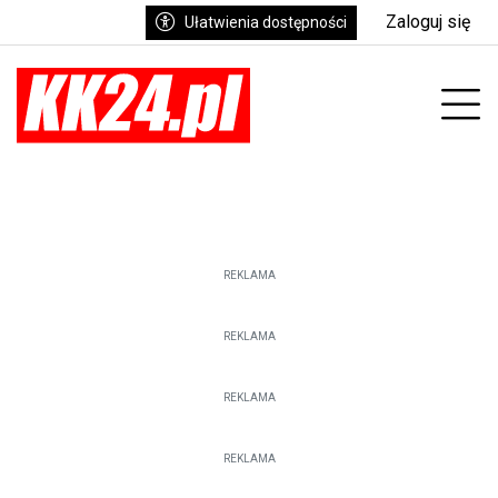
Zaloguj się
Ułatwienia dostępności
enu
Prz
REKLAMA
REKLAMA
REKLAMA
REKLAMA