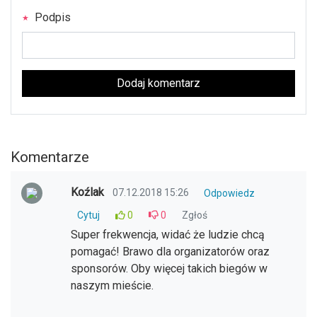
Podpis
Dodaj komentarz
Komentarze
Koźlak
07.12.2018 15:26
Odpowiedz
Cytuj
0
0
Zgłoś
Super frekwencja, widać że ludzie chcą
pomagać! Brawo dla organizatorów oraz
sponsorów. Oby więcej takich biegów w
naszym mieście.