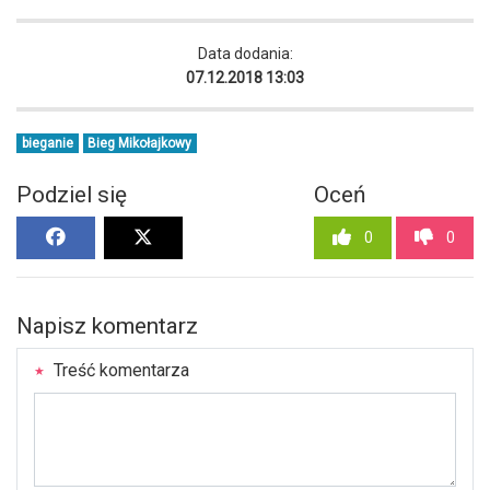
Data dodania:
07.12.2018 13:03
bieganie
Bieg Mikołajkowy
Podziel się
Oceń
0
0
Napisz komentarz
Treść komentarza