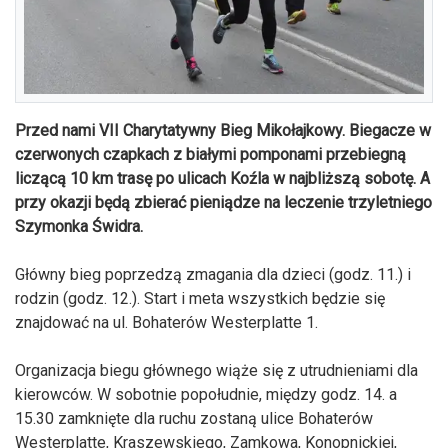
Przed nami VII Charytatywny Bieg Mikołajkowy. Biegacze w
czerwonych czapkach z białymi pomponami przebiegną
liczącą 10 km trasę po ulicach Koźla w najbliższą sobotę. A
przy okazji będą zbierać pieniądze na leczenie trzyletniego
Szymonka Świdra.
Główny bieg poprzedzą zmagania dla dzieci (godz. 11.) i
rodzin (godz. 12.). Start i meta wszystkich będzie się
znajdować na ul. Bohaterów Westerplatte 1.
Organizacja biegu głównego wiąże się z utrudnieniami dla
kierowców. W sobotnie popołudnie, między godz. 14. a
15.30 zamknięte dla ruchu zostaną ulice Bohaterów
Westerplatte, Kraszewskiego, Zamkowa, Konopnickiej,