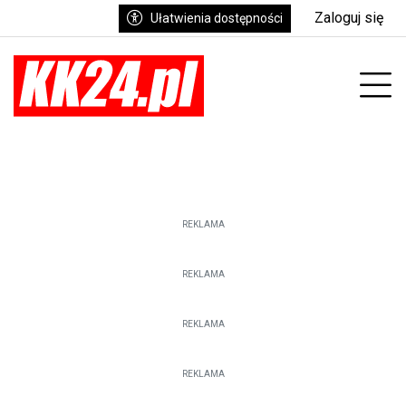
Zaloguj się
Ułatwienia dostępności
enu
Prz
REKLAMA
REKLAMA
REKLAMA
REKLAMA