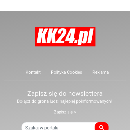
mieszkającą przy ulicy Marii
Konopnickiej.
Kontakt
Polityka Cookies
Reklama
Zapisz się do newslettera
Dołącz do grona ludzi najlepiej poinformowanych!
Zapisz się »