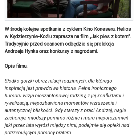
W środę kolejne spotkanie z cyklem Kino Konesera. Helios
w Kędzierzynie-Koźlu zaprasza na film „Jak pies z kotem”.
Tradycyjnie przed seansem odbędzie się prelekcja
Andrzeja Hynka oraz konkursy z nagrodami.
Opis filmu:
Słodko-gorzki obraz relacji rodzinnych, dla którego
inspiracją jest prawdziwa historia. Pełna ironicznego
humoru wizja nieszablonowej rodziny, z jej konfliktami i
rywalizacją, niepozbawiona momentów wzruszenia i
autentycznej bliskości. Gdy starszy z braci Andrzej, nagle
zachoruje, młodszy pomimo różnic i muru nieporozumień
jaki przez lata wyrósł między nimi, podejmie się opieki nad
potrzebującym pomocy bratem.