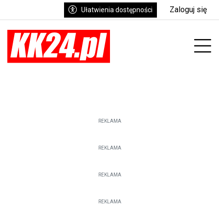
Zaloguj się
Ułatwienia dostępności
enu
Prz
REKLAMA
REKLAMA
REKLAMA
REKLAMA