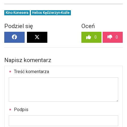
Kino Konesera
Helios Kędzierzyn-Koźle
Podziel się
Oceń
0
0
Napisz komentarz
Treść komentarza
Podpis