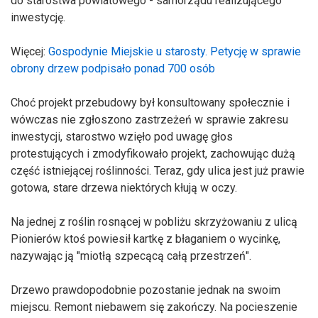
do starostwa powiatowego - samorządu realizującego
inwestycję.
Więcej:
Gospodynie Miejskie u starosty. Petycję w sprawie
obrony drzew podpisało ponad 700 osób
Choć projekt przebudowy był konsultowany społecznie i
wówczas nie zgłoszono zastrzeżeń w sprawie zakresu
inwestycji, starostwo wzięło pod uwagę głos
protestujących i zmodyfikowało projekt, zachowując dużą
część istniejącej roślinności. Teraz, gdy ulica jest już prawie
gotowa, stare drzewa niektórych kłują w oczy.
Na jednej z roślin rosnącej w pobliżu skrzyżowaniu z ulicą
Pionierów ktoś powiesił kartkę z błaganiem o wycinkę,
nazywając ją "miotłą szpecącą całą przestrzeń".
Drzewo prawdopodobnie pozostanie jednak na swoim
miejscu. Remont niebawem się zakończy. Na pocieszenie