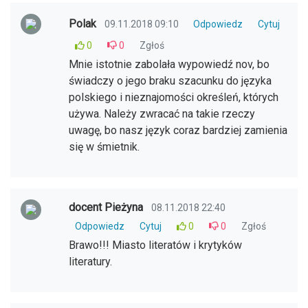
Polak
09.11.2018 09:10
Odpowiedz
Cytuj
0
0
Zgłoś
Mnie istotnie zabolała wypowiedź nov, bo
świadczy o jego braku szacunku do języka
polskiego i nieznajomości określeń, których
używa. Należy zwracać na takie rzeczy
uwagę, bo nasz język coraz bardziej zamienia
się w śmietnik.
docent Pieżyna
08.11.2018 22:40
Odpowiedz
Cytuj
0
0
Zgłoś
Brawo!!! Miasto literatów i krytyków
literatury.