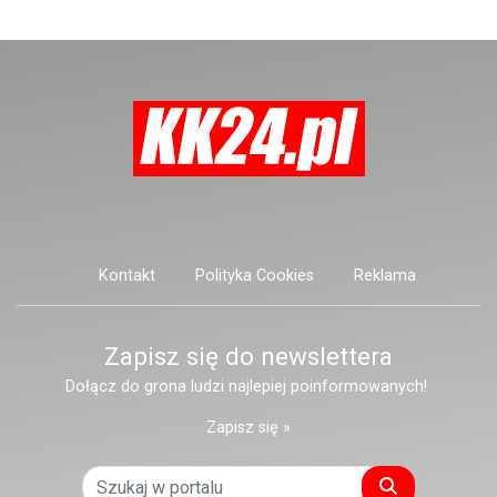
mieszkającą przy ulicy Marii
Konopnickiej.
Kontakt
Polityka Cookies
Reklama
Zapisz się do newslettera
Dołącz do grona ludzi najlepiej poinformowanych!
Zapisz się »