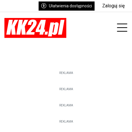
Zaloguj się
Ułatwienia dostępności
enu
Prz
REKLAMA
REKLAMA
REKLAMA
REKLAMA