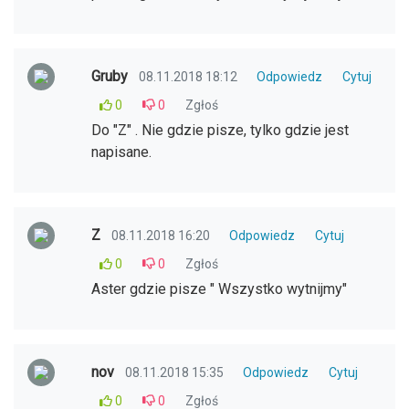
Gruby
08.11.2018 18:12
Odpowiedz
Cytuj
0
0
Zgłoś
Do "Z" . Nie gdzie pisze, tylko gdzie jest
napisane.
Z
08.11.2018 16:20
Odpowiedz
Cytuj
0
0
Zgłoś
Aster gdzie pisze " Wszystko wytnijmy"
nov
08.11.2018 15:35
Odpowiedz
Cytuj
0
0
Zgłoś