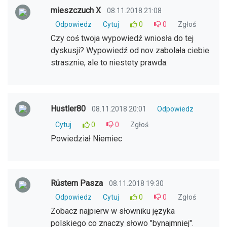
mieszczuch X
08.11.2018 21:08
Odpowiedz
Cytuj
0
0
Zgłoś
Czy coś twoja wypowiedź wniosła do tej
dyskusji? Wypowiedź od nov zabolała ciebie
strasznie, ale to niestety prawda.
Hustler80
08.11.2018 20:01
Odpowiedz
Cytuj
0
0
Zgłoś
Powiedział Niemiec
Rüstem Pasza
08.11.2018 19:30
Odpowiedz
Cytuj
0
0
Zgłoś
Zobacz najpierw w słowniku języka
polskiego co znaczy słowo "bynajmniej".