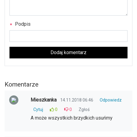
Podpis
Dodaj komentarz
Komentarze
Mieszkanka
14.11.2018 06:46
Odpowiedz
Cytuj
0
0
Zgłoś
A może wszystkich brzydkich usuńmy