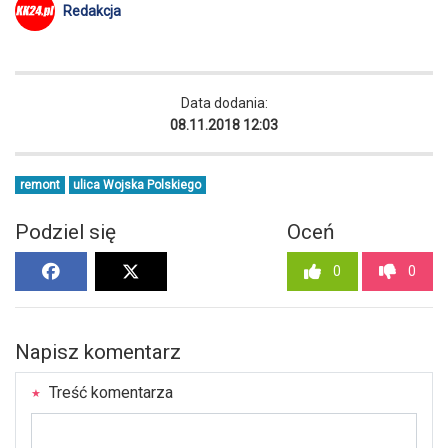
Redakcja
Data dodania:
08.11.2018 12:03
remont
ulica Wojska Polskiego
Podziel się
Oceń
0
0
Napisz komentarz
Treść komentarza