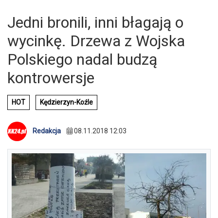
Jedni bronili, inni błagają o
wycinkę. Drzewa z Wojska
Polskiego nadal budzą
kontrowersje
HOT
Kędzierzyn-Koźle
Redakcja
08.11.2018 12:03