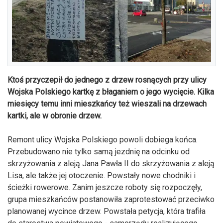
Ktoś przyczepił do jednego z drzew rosnących przy ulicy
Wojska Polskiego kartkę z błaganiem o jego wycięcie. Kilka
miesięcy temu inni mieszkańcy też wieszali na drzewach
kartki, ale w obronie drzew.
Remont ulicy Wojska Polskiego powoli dobiega końca.
Przebudowano nie tylko samą jezdnię na odcinku od
skrzyżowania z aleją Jana Pawła II do skrzyżowania z aleją
Lisa, ale także jej otoczenie. Powstały nowe chodniki i
ścieżki rowerowe. Zanim jeszcze roboty się rozpoczęły,
grupa mieszkańców postanowiła zaprotestować przeciwko
planowanej wycince drzew. Powstała petycja, która trafiła