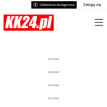
Zaloguj się
Ułatwienia dostępności
enu
Prz
REKLAMA
REKLAMA
REKLAMA
REKLAMA