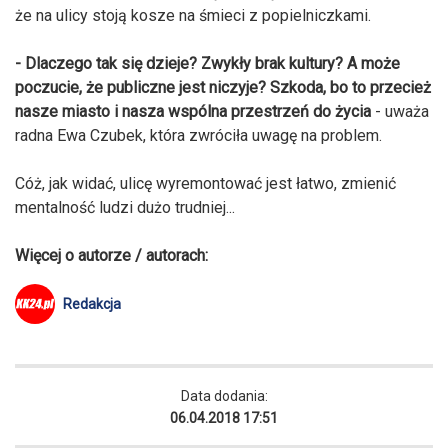
że na ulicy stoją kosze na śmieci z popielniczkami.
- Dlaczego tak się dzieje?
Zwykły brak kultury?
A może
poczucie, że publiczne jest niczyje?
Szkoda, bo to przecież
nasze miasto i nasza wspólna przestrzeń do życia
- uważa
radna Ewa Czubek, która zwróciła uwagę na problem.
Cóż, jak widać, ulicę wyremontować jest łatwo, zmienić
mentalność ludzi dużo trudniej...
Więcej o autorze / autorach:
Redakcja
Data dodania:
06.04.2018 17:51