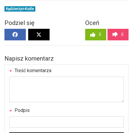
Kędzierzyn-Koźle
Podziel się
Oceń
0
0
Napisz komentarz
Treść komentarza
Podpis