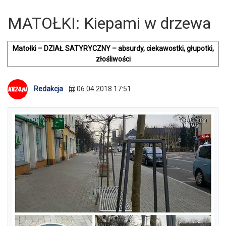
MATOŁKI: Kiepami w drzewa
Matołki – DZIAŁ SATYRYCZNY – absurdy, ciekawostki, głupotki,
złośliwości
Redakcja
06.04.2018 17:51